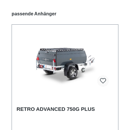
Produktgalerie überspringen
passende Anhänger
RETRO ADVANCED 750G PLUS