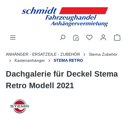
alt springen
ANHÄNGER - ERSATZEILE - ZUBEHÖR
Stema Zubehör
Kastenanhänger
STEMA RETRO
Dachgalerie für Deckel Stema
Retro Modell 2021