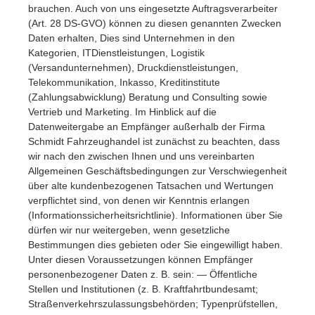
brauchen. Auch von uns eingesetzte Auftragsverarbeiter
(Art. 28 DS-GVO) können zu diesen genannten Zwecken
Daten erhalten, Dies sind Unternehmen in den
Kategorien, ITDienstleistungen, Logistik
(Versandunternehmen), Druckdienstleistungen,
Telekommunikation, Inkasso, Kreditinstitute
(Zahlungsabwicklung) Beratung und Consulting sowie
Vertrieb und Marketing. Im Hinblick auf die
Datenweitergabe an Empfänger außerhalb der Firma
Schmidt Fahrzeughandel ist zunächst zu beachten, dass
wir nach den zwischen Ihnen und uns vereinbarten
Allgemeinen Geschäftsbedingungen zur Verschwiegenheit
über alte kundenbezogenen Tatsachen und Wertungen
verpflichtet sind, von denen wir Kenntnis erlangen
(Informationssicherheitsrichtlinie). Informationen über Sie
dürfen wir nur weitergeben, wenn gesetzliche
Bestimmungen dies gebieten oder Sie eingewilligt haben.
Unter diesen Voraussetzungen können Empfänger
personenbezogener Daten z. B. sein: — Öffentliche
Stellen und Institutionen (z. B. Kraftfahrtbundesamt;
Straßenverkehrszulassungsbehörden; Typenprüfstellen,