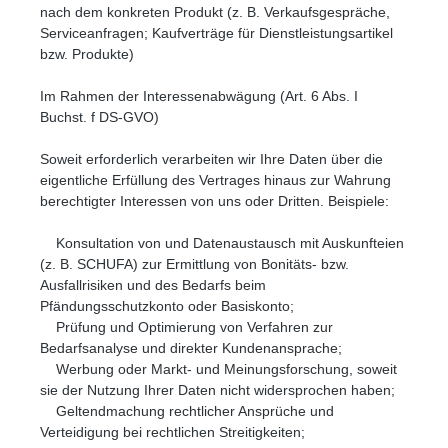
nach dem konkreten Produkt (z. B. Verkaufsgespräche,
Serviceanfragen; Kaufverträge für Dienstleistungsartikel
bzw. Produkte)
Im Rahmen der Interessenabwägung (Art. 6 Abs. I
Buchst. f DS-GVO)
Soweit erforderlich verarbeiten wir Ihre Daten über die
eigentliche Erfüllung des Vertrages hinaus zur Wahrung
berechtigter Interessen von uns oder Dritten. Beispiele:
Konsultation von und Datenaustausch mit Auskunfteien
(z. B. SCHUFA) zur Ermittlung von Bonitäts- bzw.
Ausfallrisiken und des Bedarfs beim
Pfändungsschutzkonto oder Basiskonto;
Prüfung und Optimierung von Verfahren zur
Bedarfsanalyse und direkter Kundenansprache;
Werbung oder Markt- und Meinungsforschung, soweit
sie der Nutzung Ihrer Daten nicht widersprochen haben;
Geltendmachung rechtlicher Ansprüche und
Verteidigung bei rechtlichen Streitigkeiten;