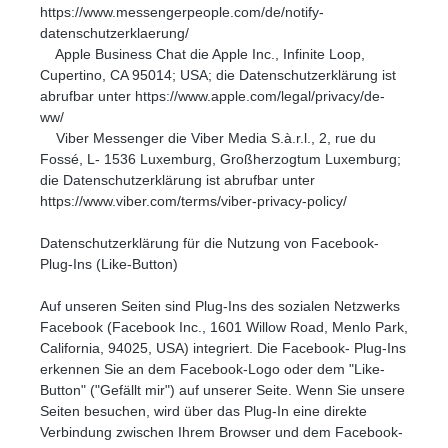
https://www.messengerpeople.com/de/notify-
datenschutzerklaerung/
Apple Business Chat die Apple Inc., Infinite Loop,
Cupertino, CA 95014; USA; die Datenschutzerklärung ist
abrufbar unter https://www.apple.com/legal/privacy/de-
ww/
Viber Messenger die Viber Media S.à.r.l., 2, rue du
Fossé, L- 1536 Luxemburg, Großherzogtum Luxemburg;
die Datenschutzerklärung ist abrufbar unter
https://www.viber.com/terms/viber-privacy-policy/
Datenschutzerklärung für die Nutzung von Facebook-
Plug-Ins (Like-Button)
Auf unseren Seiten sind Plug-Ins des sozialen Netzwerks
Facebook (Facebook Inc., 1601 Willow Road, Menlo Park,
California, 94025, USA) integriert. Die Facebook- Plug-Ins
erkennen Sie an dem Facebook-Logo oder dem "Like-
Button" ("Gefällt mir") auf unserer Seite. Wenn Sie unsere
Seiten besuchen, wird über das Plug-In eine direkte
Verbindung zwischen Ihrem Browser und dem Facebook-