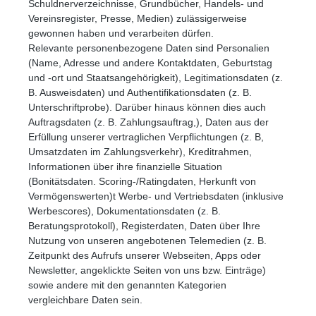
Schuldnerverzeichnisse, Grundbücher, Handels- und
Vereinsregister, Presse, Medien) zulässigerweise
gewonnen haben und verarbeiten dürfen.
Relevante personenbezogene Daten sind Personalien
(Name, Adresse und andere Kontaktdaten, Geburtstag
und -ort und Staatsangehörigkeit), Legitimationsdaten (z.
B. Ausweisdaten) und Authentifikationsdaten (z. B.
Unterschriftprobe). Darüber hinaus können dies auch
Auftragsdaten (z. B. Zahlungsauftrag,), Daten aus der
Erfüllung unserer vertraglichen Verpflichtungen (z. B,
Umsatzdaten im Zahlungsverkehr), Kreditrahmen,
Informationen über ihre finanzielle Situation
(Bonitätsdaten. Scoring-/Ratingdaten, Herkunft von
Vermögenswerten)t Werbe- und Vertriebsdaten (inklusive
Werbescores), Dokumentationsdaten (z. B.
Beratungsprotokoll), Registerdaten, Daten über Ihre
Nutzung von unseren angebotenen Telemedien (z. B.
Zeitpunkt des Aufrufs unserer Webseiten, Apps oder
Newsletter, angeklickte Seiten von uns bzw. Einträge)
sowie andere mit den genannten Kategorien
vergleichbare Daten sein.