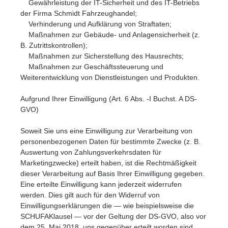
Gewährleistung der IT-Sicherheit und des IT-Betriebs
der Firma Schmidt Fahrzeughandel;
Verhinderung und Aufklärung von Straftaten;
Maßnahmen zur Gebäude- und Anlagensicherheit (z.
B. Zutrittskontrollen);
Maßnahmen zur Sicherstellung des Hausrechts;
Maßnahmen zur Geschäftssteuerung und
Weiterentwicklung von Dienstleistungen und Produkten.
Aufgrund Ihrer Einwilligung (Art. 6 Abs. -I Buchst. A DS-
GVO)
Soweit Sie uns eine Einwilligung zur Verarbeitung von
personenbezogenen Daten für bestimmte Zwecke (z. B.
Auswertung von Zahlungsverkehrsdaten für
Marketingzwecke) erteilt haben, ist die Rechtmäßigkeit
dieser Verarbeitung auf Basis Ihrer Einwilligung gegeben.
Eine erteilte Einwilligung kann jederzeit widerrufen
werden. Dies gilt auch für den Widerruf von
Einwilligungserklärungen die — wie beispielsweise die
SCHUFAKlausel — vor der Geltung der DS-GVO, also vor
dem 25. Mai 2018, uns gegenüber erteilt worden sind.