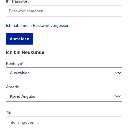
Ihr Passwort
Ich habe mein Passwort vergessen.
Anmelden
Ich bin Neukunde!
Persönliche Informationen
Kontotyp*
Anrede
Titel