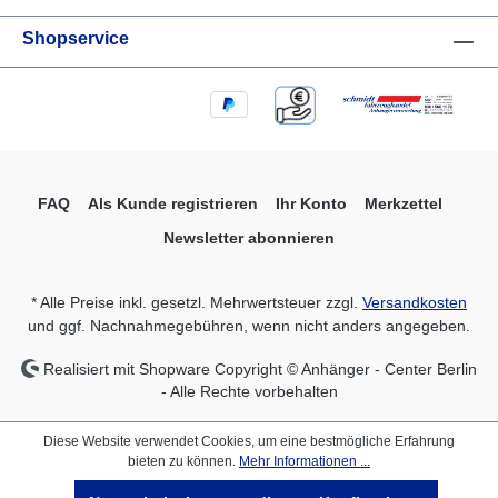
Mietzeitraum 0,00 2,50 Ersatzrad für Mietzeitraum
25,00 0,00 Laubnetz für Mietzeitraum 0,00 2,50
Shopservice
Laubgitter für Mietzeitraum 100,00 15,00
FAQ
Als Kunde registrieren
Ihr Konto
Merkzettel
Newsletter abonnieren
* Alle Preise inkl. gesetzl. Mehrwertsteuer zzgl.
Versandkosten
und ggf. Nachnahmegebühren, wenn nicht anders angegeben.
Realisiert mit Shopware Copyright © Anhänger - Center Berlin
- Alle Rechte vorbehalten
Diese Website verwendet Cookies, um eine bestmögliche Erfahrung
bieten zu können.
Mehr Informationen ...