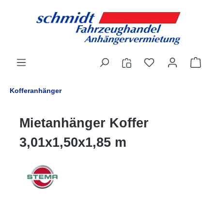
alt springen
Kofferanhänger
Mietanhänger Koffer
3,01x1,50x1,85 m