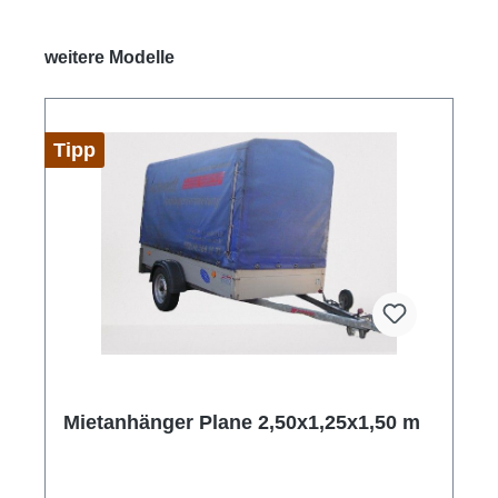
Produktgalerie überspringen
weitere Modelle
Tipp
Mietanhänger Plane 2,50x1,25x1,50 m