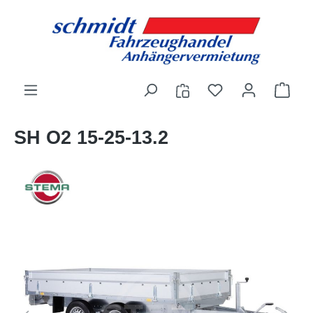
alt springen
SH O2 15-25-13.2
Bildergalerie überspringen