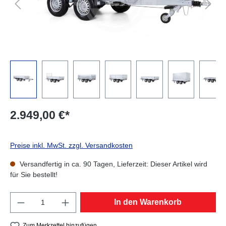
2.949,00 €*
Preise inkl. MwSt. zzgl. Versandkosten
Versandfertig in ca. 90 Tagen, Lieferzeit: Dieser Artikel wird
für Sie bestellt!
Produkt Anzahl: Gib den gewünschten Wert e
In den Warenkorb
Zum Merkzettel hinzufügen