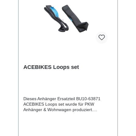
ACEBIKES Loops set
Dieses Anhänger Ersatzteil BU10-63871
ACEBIKES Loops set wurde für PKW
Anhänger & Wohnwagen produziert.
ACEBIKES Loops set Lieferumfang:
ACEBIKES Loops set Vergleichsnummern:
63871 4054354083321 Sie erwerben mit
diesem Anhänger Ersatzteil ein