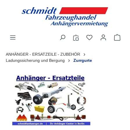
alt springen
ANHÄNGER - ERSATZEILE - ZUBEHÖR
Ladungssicherung und Bergung
Zurrgurte