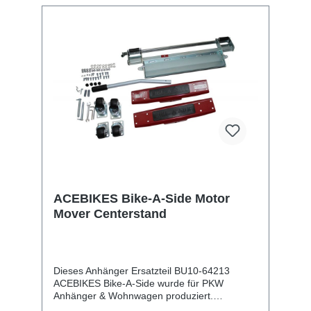
ACEBIKES Bike-A-Side Motor
Mover Centerstand
Dieses Anhänger Ersatzteil BU10-64213
ACEBIKES Bike-A-Side wurde für PKW
Anhänger & Wohnwagen produziert.
ACEBIKES Bike-A-Side Motor Mover