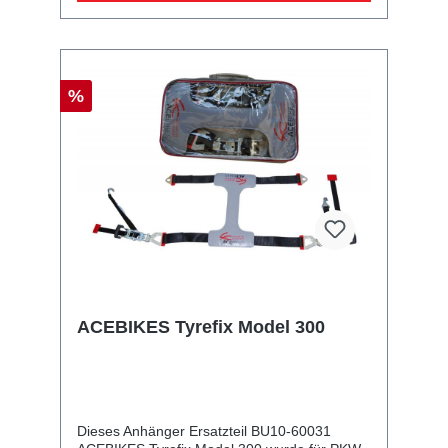
%
ACEBIKES Tyrefix Model 300
Dieses Anhänger Ersatzteil BU10-60031