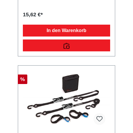
Qualitätsprodukt zu fairen Preisen für PKW
Anhänger & Wohnwagen!
15,62 €*
In den Warenkorb
%