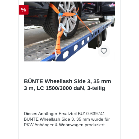
%
BÜNTE Wheellash Side 3, 35 mm
3 m, LC 1500/3000 daN, 3-teilig
Dieses Anhänger Ersatzteil BU10-639741
BÜNTE Wheellash Side 3, 35 mm wurde für
PKW Anhänger & Wohnwagen produziert.
BÜNTE Wheellash Side 3, 35 mm 3 m, LC
1500/3000 daN, 3-teilig Lieferumfang: BÜNTE