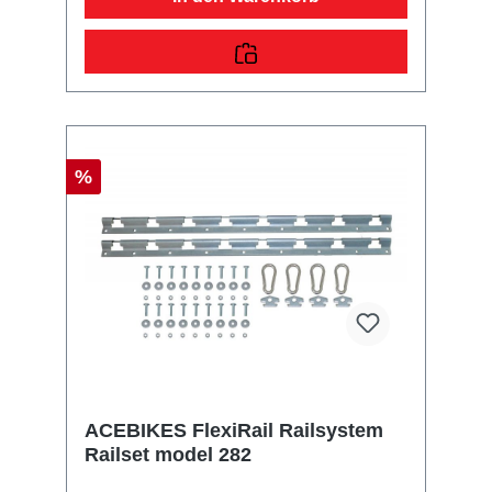
%
ACEBIKES FlexiRail Railsystem
Railset model 282