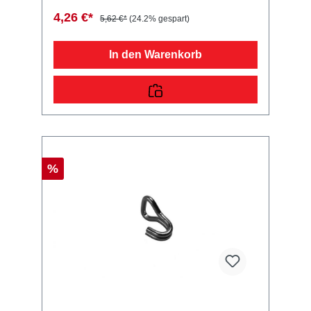
Wohnwagen!
4,26 €*
5,62 €*
(24.2% gespart)
In den Warenkorb
%