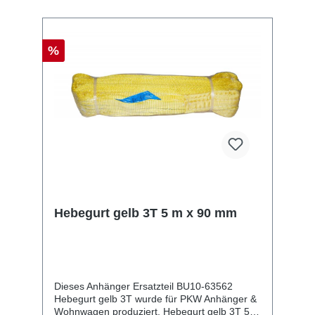
%
Hebegurt gelb 3T 5 m x 90 mm
Dieses Anhänger Ersatzteil BU10-63562
Hebegurt gelb 3T wurde für PKW Anhänger &
Wohnwagen produziert. Hebegurt gelb 3T 5 m