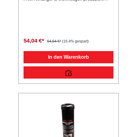
Kunststoffpflege, 1000 ml Dose Lieferumfang:
Kunststoffpflege, 1000 ml Dose
Vergleichsnummern: 50150 4054354040072
Sie erwerben mit diesem Anhänger Ersatzteil
ein Qualitätsprodukt zu fairen Preisen für PKW
Anhänger & Wohnwagen!
54,04 €*
64,64 €*
(16.4% gespart)
In den Warenkorb