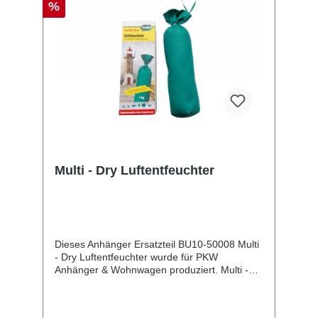
%
Multi - Dry Luftentfeuchter
Dieses Anhänger Ersatzteil BU10-50008 Multi
- Dry Luftentfeuchter wurde für PKW
Anhänger & Wohnwagen produziert. Multi -
Dry Luftentfeuchter Lieferumfang: Multi - Dry
Luftentfeuchter Vergleichsnummern: 50008
4054354064474 Sie erwerben mit diesem