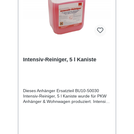
Intensiv-Reiniger, 5 l Kaniste
Dieses Anhänger Ersatzteil BU10-50030
Intensiv-Reiniger, 5 l Kaniste wurde für PKW
Anhänger & Wohnwagen produziert. Intensiv-
Reiniger, 5 l Kaniste von Eilfix Lieferumfang:
Intensiv-Reiniger, 5 l Kaniste
Vergleichsnummern: 50030 4054354039700
Sie erwerben mit diesem Anhänger Ersatzteil
ein Qualitätsprodukt zu fairen Preisen für PKW
Anhänger & Wohnwagen!