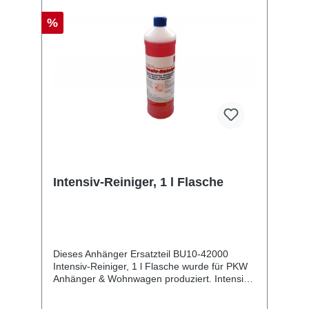
%
Intensiv-Reiniger, 1 l Flasche
Dieses Anhänger Ersatzteil BU10-42000
Intensiv-Reiniger, 1 l Flasche wurde für PKW
Anhänger & Wohnwagen produziert. Intensiv-
Reiniger, 1 l Flasche Lieferumfang: Intensiv-
Reiniger, 1 l Flasche Vergleichsnummern: