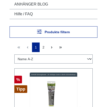
ANHÄNGER BLOG
Hilfe / FAQ
Produkte filtern
1
2
%
Tipp