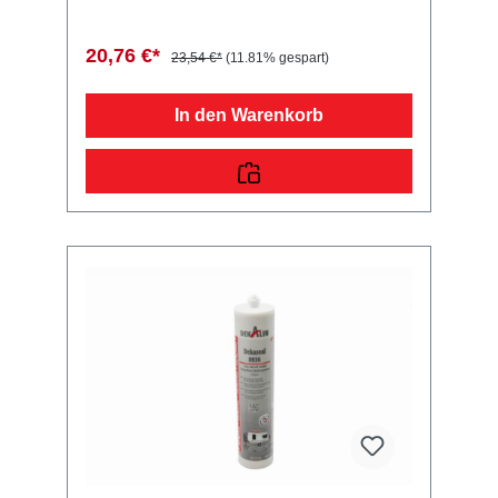
diesem Anhänger Ersatzteil ein
Qualitätsprodukt zu fairen Preisen für PKW
Anhänger & Wohnwagen!
20,76 €*
23,54 €*
(11.81% gespart)
In den Warenkorb