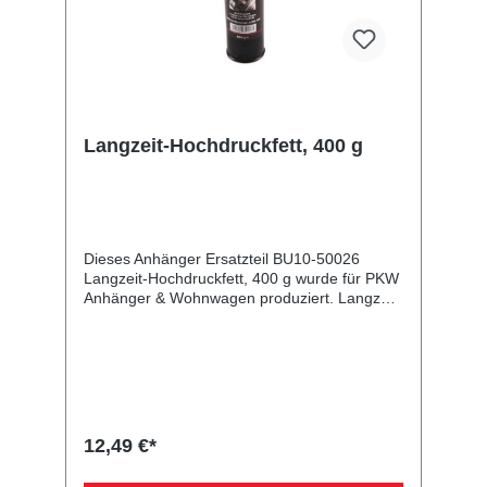
Langzeit-Hochdruckfett, 400 g
Dieses Anhänger Ersatzteil BU10-50026
Langzeit-Hochdruckfett, 400 g wurde für PKW
Anhänger & Wohnwagen produziert. Langzeit-
Hochdruckfett, 400 g Lieferumfang: Langzeit-
Hochdruckfett, 400 g Vergleichsnummern:
50026 4054354039694 Sie erwerben mit
diesem Anhänger Ersatzteil ein
Qualitätsprodukt zu fairen Preisen für PKW
Anhänger & Wohnwagen!
12,49 €*