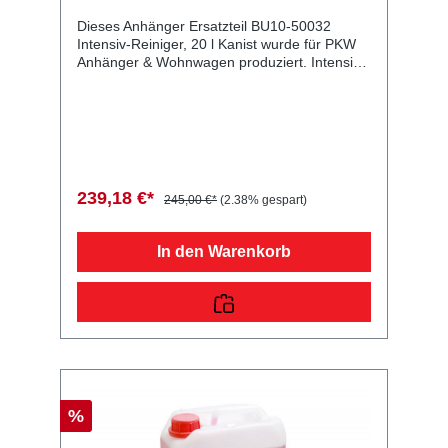
Dieses Anhänger Ersatzteil BU10-50032
Intensiv-Reiniger, 20 l Kanist wurde für PKW
Anhänger & Wohnwagen produziert. Intensiv-
Reiniger, 20 l Kanist Lieferumfang: Intensiv-
Reiniger, 20 l Kanist Vergleichsnummern:
50032 4054354039724 Sie erwerben mit
diesem Anhänger Ersatzteil ein
Qualitätsprodukt zu fairen Preisen für PKW
Anhänger & Wohnwagen!
239,18 €*
245,00 €*
(2.38% gespart)
In den Warenkorb
%