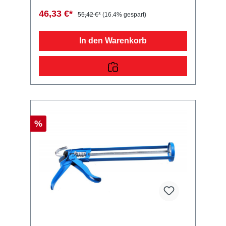
46,33 €*
55,42 €*
(16.4% gespart)
In den Warenkorb
%