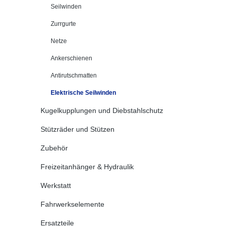
Seilwinden
Zurrgurte
Netze
Ankerschienen
Antirutschmatten
Elektrische Seilwinden
Kugelkupplungen und Diebstahlschutz
Stützräder und Stützen
Zubehör
Freizeitanhänger & Hydraulik
Werkstatt
Fahrwerkselemente
Ersatzteile