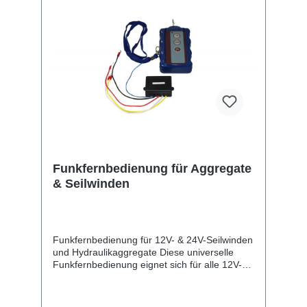
Funkfernbedienung für Aggregate
& Seilwinden
Funkfernbedienung für 12V- & 24V-Seilwinden
und Hydraulikaggregate Diese universelle
Funkfernbedienung eignet sich für alle 12V-
und 24V-Seilwinden sowie Hydraulikaggregate
an PKW-Anhängern und Kippanhängern.
Dank der kabellosen Funktechnologie lässt