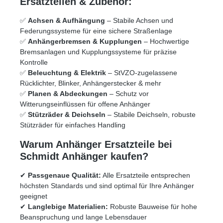
Ersatzteilen & Zubehör:
✅
Achsen & Aufhängung
– Stabile Achsen und
Federungssysteme für eine sichere Straßenlage
✅
Anhängerbremsen & Kupplungen
– Hochwertige
Bremsanlagen und Kupplungssysteme für präzise
Kontrolle
✅
Beleuchtung & Elektrik
– StVZO-zugelassene
Rücklichter, Blinker, Anhängerstecker & mehr
✅
Planen & Abdeckungen
– Schutz vor
Witterungseinflüssen für offene Anhänger
✅
Stützräder & Deichseln
– Stabile Deichseln, robuste
Stützräder für einfaches Handling
Warum Anhänger Ersatzteile bei
Schmidt Anhänger kaufen?
✔
Passgenaue Qualität:
Alle Ersatzteile entsprechen
höchsten Standards und sind optimal für Ihre Anhänger
geeignet
✔
Langlebige Materialien:
Robuste Bauweise für hohe
Beanspruchung und lange Lebensdauer