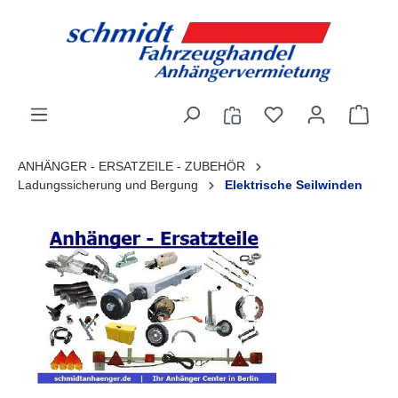
alt springen
ANHÄNGER - ERSATZEILE - ZUBEHÖR
Ladungssicherung und Bergung
Elektrische Seilwinden