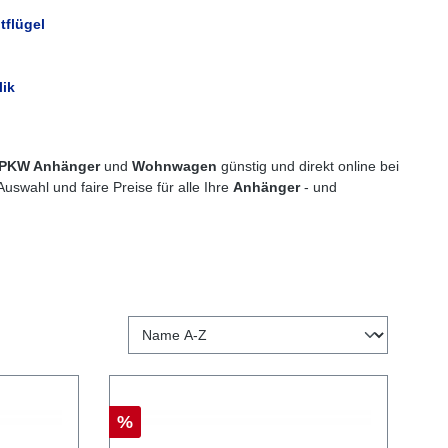
tflügel
lik
PKW Anhänger
und
Wohnwagen
günstig und direkt online bei
Auswahl und faire Preise für alle Ihre
Anhänger
- und
%