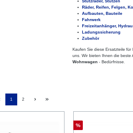
Stützräder, Stützen
Räder, Reifen, Felgen, Ko
Aufbauten, Bauteile
Fahrwerk
Freizeitanhänger, Hydrau
Ladungssicherung
Zubehör
Kaufen Sie diese Ersatzteile für
uns. Wir bieten Ihnen die beste 
Wohnwagen
- Bedürfnisse.
1
2
%