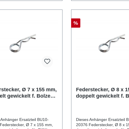
%
stecker, Ø 7 x 155 mm,
Federstecker, Ø 8 x 
lt gewickelt f. Bolzen
doppelt gewickelt f. 
40 mm, Stahl verzinkt
Ø 25-40 mm, Stahl ve
 Anhänger Ersatzteil BU10-
Dieses Anhänger Ersatzteil 
Federstecker, Ø 7 x 155 mm,
20376 Federstecker, Ø 8 x 