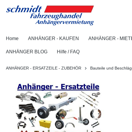
springen
Zur Hauptnavigation springen
Home
ANHÄNGER - KAUFEN
ANHÄNGER - MIET
ANHÄNGER BLOG
Hilfe / FAQ
ANHÄNGER - ERSATZEILE - ZUBEHÖR
Bauteile und Beschlä