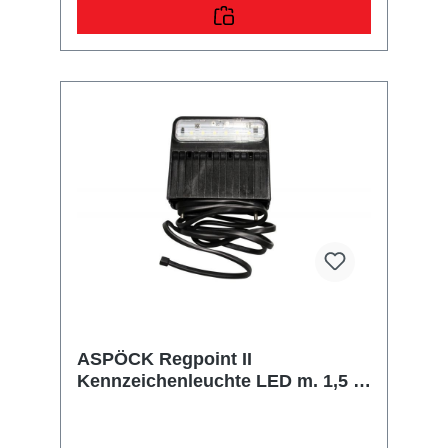
ASPÖCK Regpoint II
Kennzeichenleuchte LED m. 1,5 m
DC-Kabel, Einzelanbau