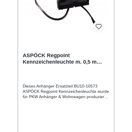
ASPÖCK Regpoint
Kennzeichenleuchte m. 0,5 m
Kabel SV
Dieses Anhänger Ersatzteil BU10-10573
ASPÖCK Regpoint Kennzeichenleuchte wurde
für PKW Anhänger & Wohnwagen produziert.
ASPÖCK Regpoint Kennzeichenleuchte m. 0,5
m Kabel SV Lieferumfang: ASPÖCK Regpoint
Kennzeichenleuchte Vergleichsnummern:
10573 4054354005545 Sie erwerben mit
diesem Anhänger Ersatzteil ein
Qualitätsprodukt zu fairen Preisen für PKW