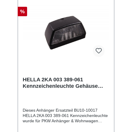
%
HELLA 2KA 003 389-061
Kennzeichenleuchte Gehäuse
schwarz, 12/24 V
Dieses Anhänger Ersatzteil BU10-10017
HELLA 2KA 003 389-061 Kennzeichenleuchte
wurde für PKW Anhänger & Wohnwagen
produziert. HELLA 2KA 003 389-061
Kennzeichenleuchte Gehäuse schwarz, 12/24