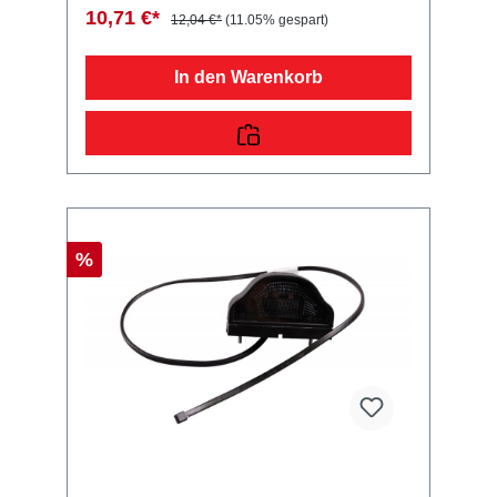
Anhänger & Wohnwagen!
10,71 €*
12,04 €*
(11.05% gespart)
In den Warenkorb
%