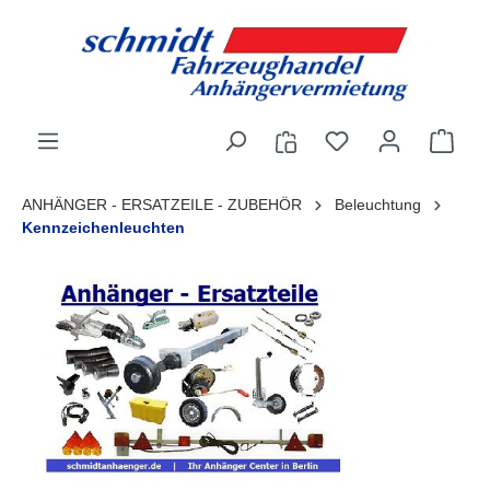
alt springen
ANHÄNGER - ERSATZEILE - ZUBEHÖR
Beleuchtung
Kennzeichenleuchten