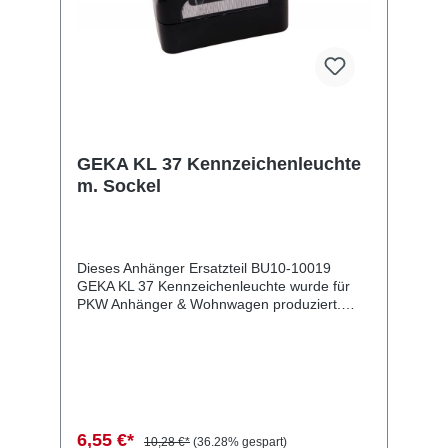
GEKA KL 37 Kennzeichenleuchte
m. Sockel
Dieses Anhänger Ersatzteil BU10-10019
GEKA KL 37 Kennzeichenleuchte wurde für
PKW Anhänger & Wohnwagen produziert.
GEKA KL 37 Kennzeichenleuchte m. Sockel
Lieferumfang: GEKA KL 37
Kennzeichenleuchte Vergleichsnummern:
10019 4054354000267 Sie erwerben mit
diesem Anhänger Ersatzteil ein
Qualitätsprodukt zu fairen Preisen für PKW
Anhänger & Wohnwagen!
6,55 €*
10,28 €*
(36.28% gespart)