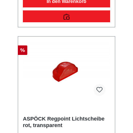
In den Warenkorb
%
ASPÖCK Regpoint Lichtscheibe
rot, transparent