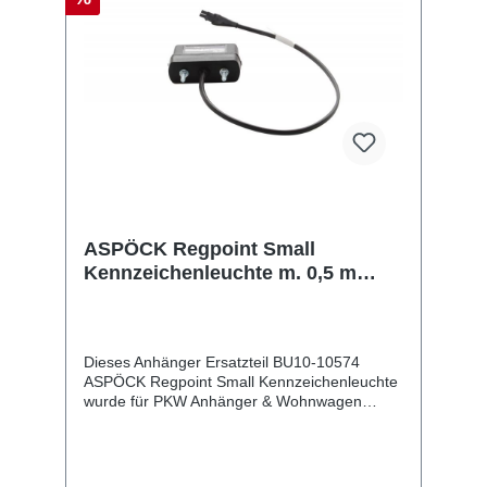
ASPÖCK Regpoint Small
Kennzeichenleuchte m. 0,5 m
Kabel SV
Dieses Anhänger Ersatzteil BU10-10574
ASPÖCK Regpoint Small Kennzeichenleuchte
wurde für PKW Anhänger & Wohnwagen
produziert. ASPÖCK Regpoint Small
Kennzeichenleuchte m. 0,5 m Kabel SV
Lieferumfang: ASPÖCK Regpoint Small
Kennzeichenleuchte Vergleichsnummern: