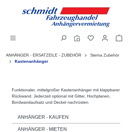
alt springen
ANHÄNGER - ERSATZEILE - ZUBEHÖR
Stema Zubehör
Kastenanhänger
Funktionaler, mittelgroßer Kastenanhänger mit klappbarer
Rückwand. Jederzeit optional mit Gitter, Hochplanen,
Bordwandaufsatz und Deckel nachrüsten.
ANHÄNGER - KAUFEN
ANHÄNGER - MIETEN