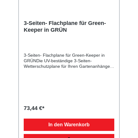
3-Seiten- Flachplane für Green-
Keeper in GRÜN
3-Seiten- Flachplane für Green-Keeper in
GRÜNDie UV-beständige 3-Seiten-
Wetterschutzplane für Ihren Gartenanhänger
stellt die Stema am Standort Deutschland seit
über 65 Jahren in bester Qualität her. Unsere
hauseigene Planennäherei verarbeitet
strapazierfähigen und getesteten Planenstoff
von ausgewählten Lieferanten. Der Überhang
beträgt ca. 8 cm.
73,44 €*
In den Warenkorb