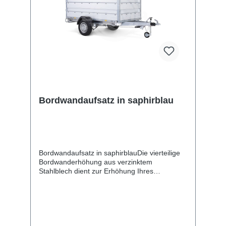
Sache ausgeschlossen sind. Garantie wird
dann nur noch ausschließlich auf die
Funktionalität erklärt!
Bordwandaufsatz in saphirblau
Bordwandaufsatz in saphirblauDie vierteilige
Bordwanderhöhung aus verzinktem
Stahlblech dient zur Erhöhung Ihres
Kastenanhängers. Die klappbare Rückwand
ist mit den benötigten Scharnieren und
Verschlüssen ausgestattet. Bei der
angegebenen Höhe handelt es sich um das
Maß von der Oberkante Bordwand bis zur
Oberkante des Aufsatzes. Im Lieferumfang