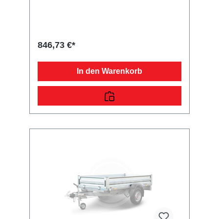
und Verschlüssen sind klappbar. Bei der
angegebenen Höhe handelt es sich um das
Maß von der Oberkante Bordwand bis zur
Oberkante des Aufsatzes. Im Lieferumfang
sind alle benötigten Normteile enthalten.
846,73 €*
In den Warenkorb