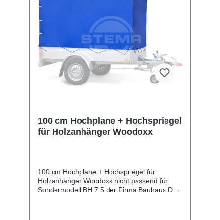
100 cm Hochplane + Hochspriegel
für Holzanhänger Woodoxx
100 cm Hochplane + Hochspriegel für
Holzanhänger Woodoxx nicht passend für
Sondermodell BH 7.5 der Firma Bauhaus Das
Set beinhaltet eine Hochplane mit passenden
Hochspriegel (Gestell). Die UV-beständige
Wetterschutzplane stellt die Stema am