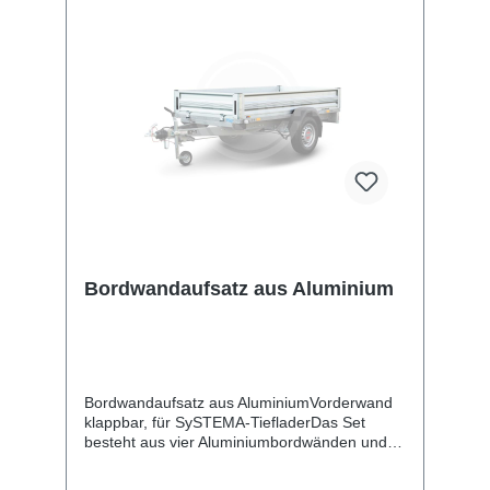
Bordwandaufsatz aus Aluminium
Bordwandaufsatz aus AluminiumVorderwand
klappbar, für SySTEMA-TiefladerDas Set
besteht aus vier Aluminiumbordwänden und
dient zur Erhöhung Ihres Kastenanhängers.
Die Rück- und Vorderwand mit Scharnieren