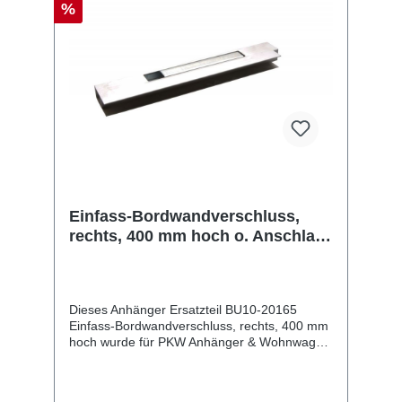
%
Einfass-Bordwandverschluss,
rechts, 400 mm hoch o. Anschlag,
Sicherung oben, Aluminium
eloxiert
Dieses Anhänger Ersatzteil BU10-20165
Einfass-Bordwandverschluss, rechts, 400 mm
hoch wurde für PKW Anhänger & Wohnwagen
produziert. Einfass-Bordwandverschluss,
rechts, 400 mm hoch o. Anschlag, Sicherung
oben, Aluminium eloxiert Lieferumfang: