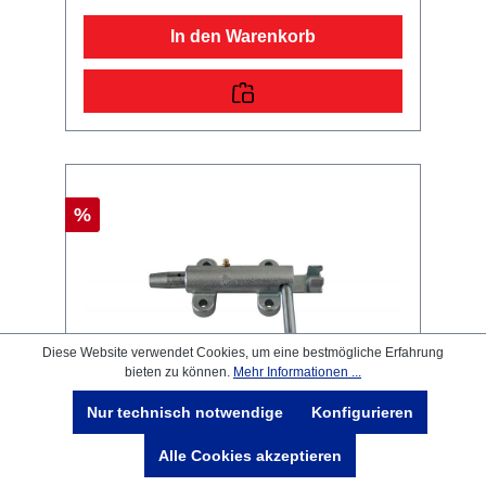
Wohnwagen!
In den Warenkorb
%
Diese Website verwendet Cookies, um eine bestmögliche Erfahrung
bieten zu können.
Mehr Informationen ...
Nur technisch notwendige
Konfigurieren
Alle Cookies akzeptieren
HULCO Riegelverschluss, rechts,