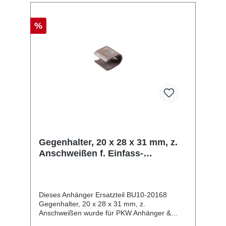
%
Gegenhalter, 20 x 28 x 31 mm, z.
Anschweißen f. Einfass-
Bordwandverschluss, Stahl roh
Dieses Anhänger Ersatzteil BU10-20168
Gegenhalter, 20 x 28 x 31 mm, z.
Anschweißen wurde für PKW Anhänger &
Wohnwagen produziert. Gegenhalter, 20 x 28