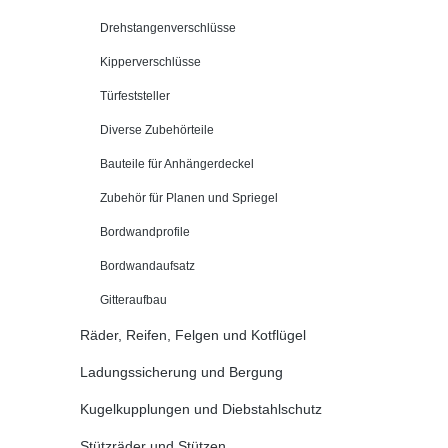
Drehstangenverschlüsse
Kipperverschlüsse
Türfeststeller
Diverse Zubehörteile
Bauteile für Anhängerdeckel
Zubehör für Planen und Spriegel
Bordwandprofile
Bordwandaufsatz
Gitteraufbau
Räder, Reifen, Felgen und Kotflügel
Ladungssicherung und Bergung
Kugelkupplungen und Diebstahlschutz
Stützräder und Stützen