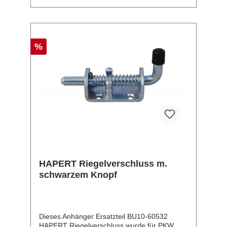
%
HAPERT Riegelverschluss m.
schwarzem Knopf
Dieses Anhänger Ersatzteil BU10-60532
HAPERT Riegelverschluss wurde für PKW