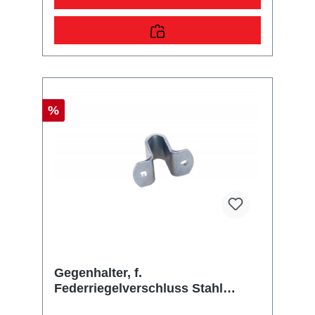
%
Gegenhalter, f.
Federriegelverschluss Stahl
verzinkt