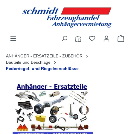
alt springen
ANHÄNGER - ERSATZEILE - ZUBEHÖR
Bauteile und Beschläge
Federriegel- und Riegelverschlüsse