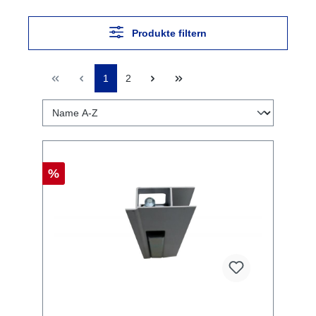
Produkte filtern
1
2
%