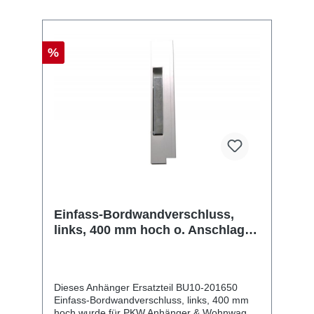
%
Einfass-Bordwandverschluss,
links, 400 mm hoch o. Anschlag,
Sicherung oben, Aluminium
eloxiert
Dieses Anhänger Ersatzteil BU10-201650
Einfass-Bordwandverschluss, links, 400 mm
hoch wurde für PKW Anhänger & Wohnwagen