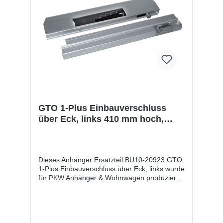
GTO 1-Plus Einbauverschluss
über Eck, links 410 mm hoch,
Lichtebreite 25,5 mm, Aluminium
Dieses Anhänger Ersatzteil BU10-20923 GTO
1-Plus Einbauverschluss über Eck, links wurde
für PKW Anhänger & Wohnwagen produziert.
GTO 1-Plus Einbauverschluss über Eck, links
410 mm hoch, Lichtebreite 25,5 mm,
Aluminium Lieferumfang: GTO 1-Plus
Einbauverschluss über Eck, links
Vergleichsnummern: 20923 4054354021873