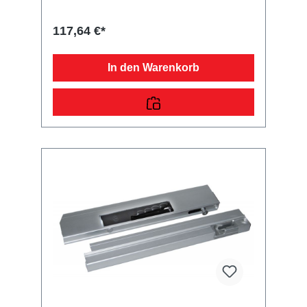
Sie erwerben mit diesem Anhänger Ersatzteil
ein Qualitätsprodukt zu fairen Preisen für PKW
117,64 €*
Anhänger & Wohnwagen!
In den Warenkorb