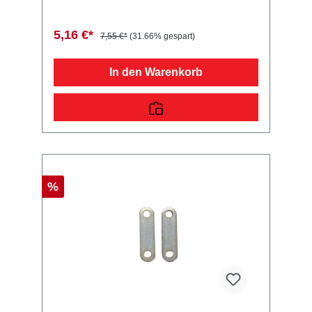
Anhänger Ersatzteil ein Qualitätsprodukt zu
fairen Preisen für PKW Anhänger &
Wohnwagen!
5,16 €*
7,55 €*
(31.66% gespart)
In den Warenkorb
%