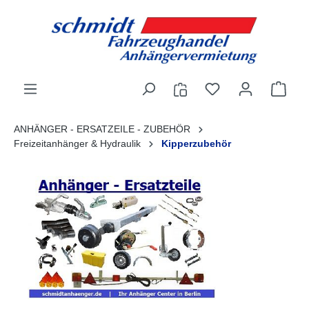
alt springen
ANHÄNGER - ERSATZEILE - ZUBEHÖR
Freizeitanhänger & Hydraulik
Kipperzubehör