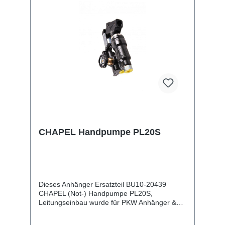
CHAPEL Handpumpe PL20S
Dieses Anhänger Ersatzteil BU10-20439
CHAPEL (Not-) Handpumpe PL20S,
Leitungseinbau wurde für PKW Anhänger &
Wohnwagen produziert. CHAPEL (Not-)
Handpumpe PL20S, Leitungseinbau