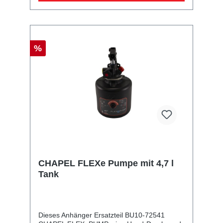
%
CHAPEL FLEXe Pumpe mit 4,7 l
Tank
Dieses Anhänger Ersatzteil BU10-72541