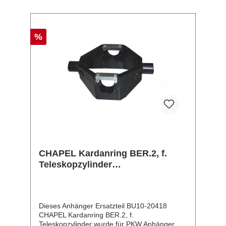
%
CHAPEL Kardanring BER.2, f.
Teleskopzylinder
20414/20435/20436
Dieses Anhänger Ersatzteil BU10-20418
CHAPEL Kardanring BER.2, f.
Teleskopzylinder wurde für PKW Anhänger &