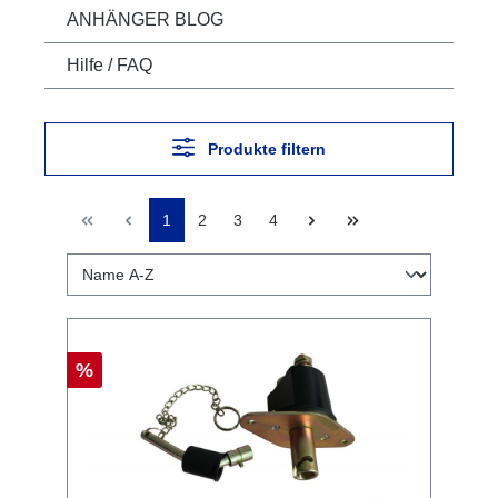
ANHÄNGER BLOG
Hilfe / FAQ
Produkte filtern
1
2
3
4
%