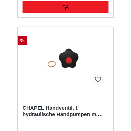
%
CHAPEL Handventil, f.
hydraulische Handpumpen m.
Gewinde 3/8 Zoll, Dichtring, Kugel