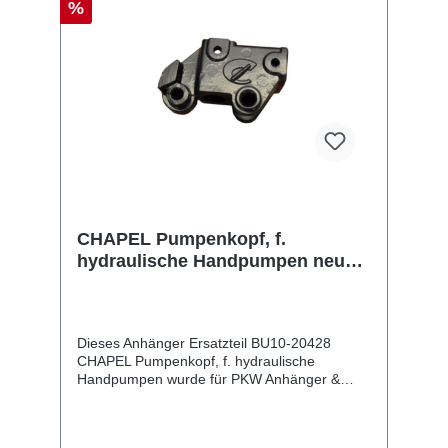
%
CHAPEL Pumpenkopf, f.
hydraulische Handpumpen neue
Ausführung (Flacheisen außen),
Aluminium
Dieses Anhänger Ersatzteil BU10-20428
CHAPEL Pumpenkopf, f. hydraulische
Handpumpen wurde für PKW Anhänger &
Wohnwagen produziert. CHAPEL
Pumpenkopf, f. hydraulische Handpumpen
neue Ausführung (Flacheisen außen),