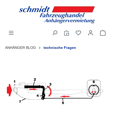
alt springen
ANHÄNGER BLOG
technische Fragen