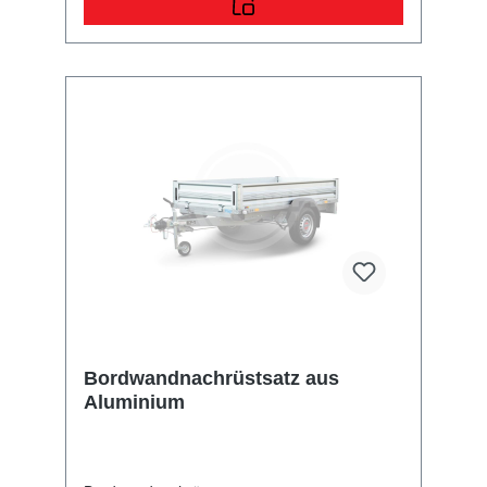
werden. Wir bieten Ihnen auch immer wieder
je nach Verfügbarkeit günstige Retourenartikel
als 2te Wahl Artikel an. Diese können Kratzer
oder kleine Farbabweichungen haben, sind
aber voll funktionsfähig. Bitte beachten Sie,
dass aber alle nachträglichen Reklamationen
in dieser Sache ausgeschlossen sind.
Garantie wird dann nur noch ausschließlich
auf die Funktionalität erklärt!
Bordwandnachrüstsatz aus
Aluminium