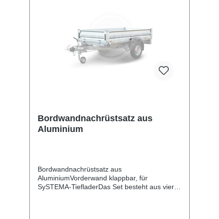
Bordwandnachrüstsatz aus
Aluminium
Bordwandnachrüstsatz aus
AluminiumVorderwand klappbar, für
SySTEMA-TiefladerDas Set besteht aus vier
Aluminiumbordwänden und ist zum
Nachrüsten Ihres Plattformanhängers
vorgesehen. Danach haben Sie zahlreiche