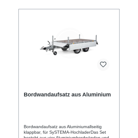
Bordwandaufsatz aus Aluminium
Bordwandaufsatz aus Aluminiumallseitig
klappbar, für SySTEMA-HochladerDas Set
besteht aus vier Aluminiumbordwänden und