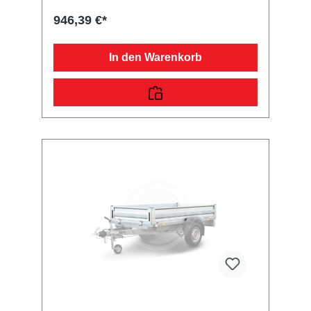
Oberkante des Aufsatzes. Im Lieferumfang
sind alle benötigten Normteile enthalten.
946,39 €*
In den Warenkorb