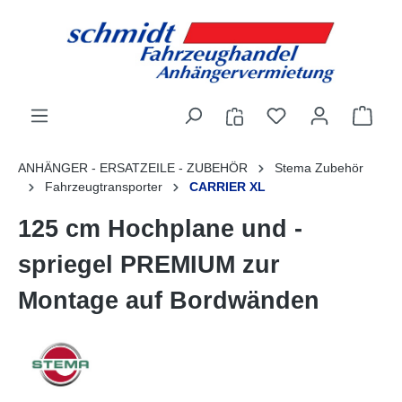
alt springen
ANHÄNGER - ERSATZEILE - ZUBEHÖR
Stema Zubehör
Fahrzeugtransporter
CARRIER XL
125 cm Hochplane und -
spriegel PREMIUM zur
Montage auf Bordwänden