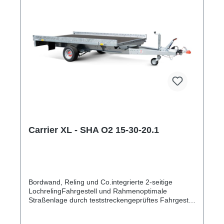
Carrier XL - SHA O2 15-30-20.1
Bordwand, Reling und Co.integrierte 2-seitige
LochrelingFahrgestell und Rahmenoptimale
Straßenlage durch teststreckengeprüftes Fahrgestell
mit STEMA Sicherheits-V-DeichselZugkugelkupplung
mit Sicherheitsanzeigeteilweise