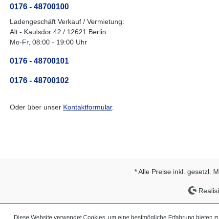
0176 - 48700100
Ladengeschäft Verkauf / Vermietung:
Alt - Kaulsdor 42 / 12621 Berlin
Mo-Fr, 08:00 - 19:00 Uhr
0176 - 48700101
0176 - 48700102
Oder über unser
Kontaktformular
.
* Alle Preise inkl. gesetzl.
Realisi
Diese Website verwendet Cookies, um eine bestmögliche Erfahrung bieten 