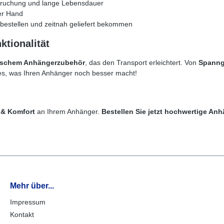
ruchung und lange Lebensdauer
er Hand
estellen und zeitnah geliefert bekommen
tionalität
ischem Anhängerzubehör
, das den Transport erleichtert. Von
Spanng
les, was Ihren Anhänger noch besser macht!
 & Komfort
an Ihrem Anhänger.
Bestellen Sie jetzt hochwertige An
Mehr über...
Impressum
Kontakt