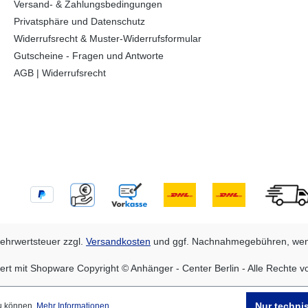
Versand- & Zahlungsbedingungen
Privatsphäre und Datenschutz
Widerrufsrecht & Muster-Widerrufsformular
Gutscheine - Fragen und Antworte
AGB | Widerrufsrecht
 Mehrwertsteuer zzgl.
Versandkosten
und ggf. Nachnahmegebühren, wen
ert mit Shopware Copyright © Anhänger - Center Berlin - Alle Rechte v
Nur techni
zu können.
Mehr Informationen ...