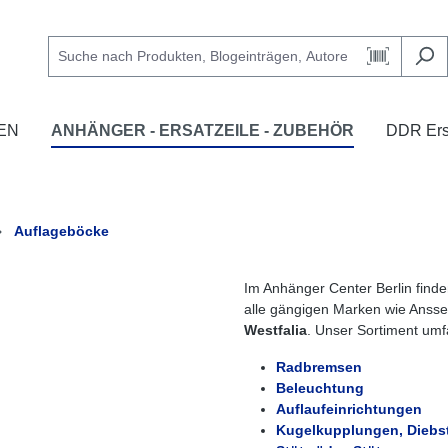
EN
ANHÄNGER - ERSATZEILE - ZUBEHÖR
DDR Ersa
Auflageböcke
Im Anhänger Center Berlin find
alle gängigen Marken wie Anss
Westfalia
. Unser Sortiment umf
Radbremsen
Beleuchtung
Auflaufeinrichtungen
Kugelkupplungen, Diebs