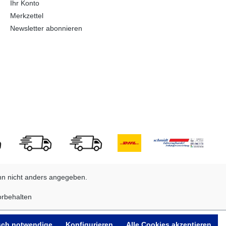
Ihr Konto
Merkzettel
Newsletter abonnieren
n nicht anders angegeben.
orbehalten
sch notwendige
Konfigurieren
Alle Cookies akzeptieren