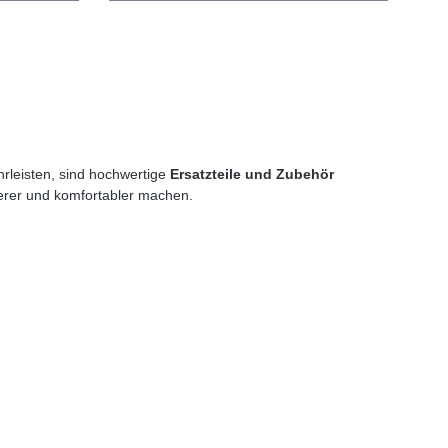
rleisten, sind hochwertige
Ersatzteile und Zubehör
cherer und komfortabler machen.