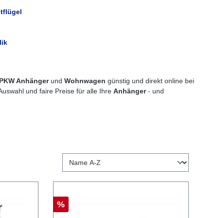
tflügel
lik
PKW Anhänger
und
Wohnwagen
günstig und direkt online bei
Auswahl und faire Preise für alle Ihre
Anhänger
- und
%