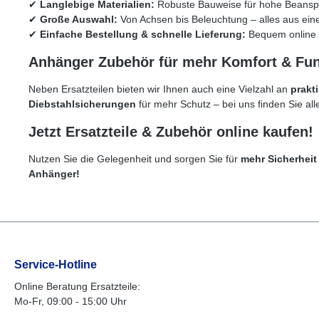
✔
Langlebige Materialien:
Robuste Bauweise für hohe Beansp
✔
Große Auswahl:
Von Achsen bis Beleuchtung – alles aus ein
✔
Einfache Bestellung & schnelle Lieferung:
Bequem online b
Anhänger Zubehör für mehr Komfort & Funk
Neben Ersatzteilen bieten wir Ihnen auch eine Vielzahl an
prakt
Diebstahlsicherungen
für mehr Schutz – bei uns finden Sie al
Jetzt Ersatzteile & Zubehör online kaufen!
Nutzen Sie die Gelegenheit und sorgen Sie für
mehr Sicherheit
Anhänger!
Service-Hotline
Online Beratung Ersatzteile:
Mo-Fr, 09:00 - 15:00 Uhr