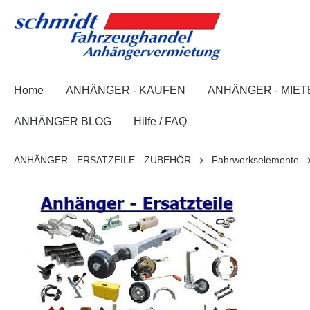
springen
Zur Hauptnavigation springen
Home
ANHÄNGER - KAUFEN
ANHÄNGER - MIET
ANHÄNGER BLOG
Hilfe / FAQ
ANHÄNGER - ERSATZEILE - ZUBEHÖR
Fahrwerkselemente