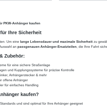
 für PKW-Anhänger kaufen
für Ihre Sicherheit
nten. Um eine
lange Lebensdauer und maximale Sicherheit
zu gewäh
e Auswahl an
passgenauen Anhänger-Ersatzteilen
, die Ihre Fahrt si
 & Zubehör:
eme für eine sichere Straßenlage
gen und Kupplungssysteme für präzise Kontrolle
linker, Anhängerstecker & mehr
ür offene Anhänger
der für einfaches Handling
Anhänger kaufen?
 Standards und sind optimal für Ihre Anhänger geeignet