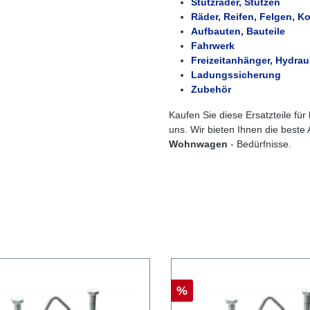
Stützräder, Stützen
Räder, Reifen, Felgen, Ko
Aufbauten, Bauteile
Fahrwerk
Freizeitanhänger, Hydrau
Ladungssicherung
Zubehör
Kaufen Sie diese Ersatzteile für
uns. Wir bieten Ihnen die beste 
Wohnwagen
- Bedürfnisse.
%