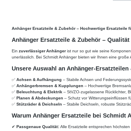
Anhänger Ersatzteile & Zubehör – Hochwertige Ersatzteile
Anhänger Ersatzteile & Zubehör – Qualität 
Ein
zuverlässiger Anhänger
ist nur so gut wie seine Kompone
unerlässlich. Bei Schmidt Anhänger bieten wir Ihnen eine groß
Unsere Auswahl an Anhänger-Ersatzteilen
✅
Achsen & Aufhängung
– Stabile Achsen und Federungssyst
✅
Anhängerbremsen & Kupplungen
– Hochwertige Bremsanla
✅
Beleuchtung & Elektrik
– StVZO-zugelassene Rücklichter, B
✅
Planen & Abdeckungen
– Schutz vor Witterungseinflüssen f
✅
Stützräder & Deichseln
– Stabile Deichseln, robuste Stützrä
Warum Anhänger Ersatzteile bei Schmidt 
✔
Passgenaue Qualität:
Alle Ersatzteile entsprechen höchsten