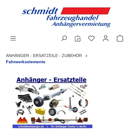
alt springen
ANHÄNGER - ERSATZEILE - ZUBEHÖR
Fahrwerkselemente