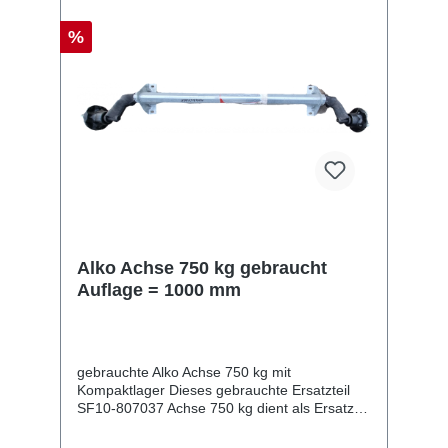
%
Alko Achse 750 kg gebraucht
Auflage = 1000 mm
gebrauchte Alko Achse 750 kg mit
Kompaktlager Dieses gebrauchte Ersatzteil
SF10-807037 Achse 750 kg dient als Ersatz
für 750 kg Anhänger. 1 gebrauchte Achse
für 750 kg Anhänger - geprüft Auflagemaß