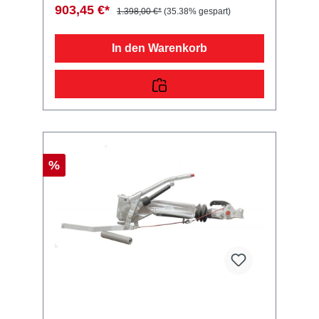
903,45 €*
1.398,00 €*
(35.38% gespart)
In den Warenkorb
%