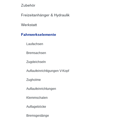
Zubehör
Freizeitanhänger & Hydraulik
Werkstatt
Fahrwerkselemente
Laufachsen
Bremsachsen
Zugdeichseln
Auflaufeinrichtigungen V-Kopf
Zugholme
Auflaufeinrichtungen
Klemmschalen
Auflageböcke
Bremsgestänge