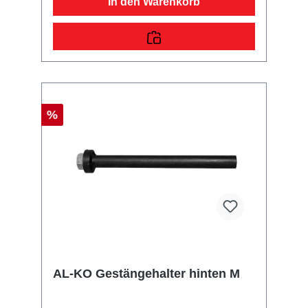
In den Warenkorb
%
AL-KO Gestängehalter hinten M