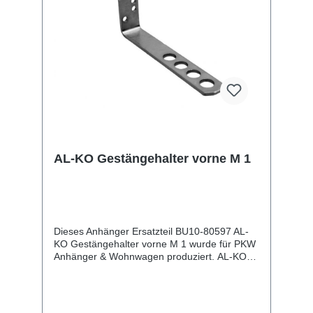
AL-KO Gestängehalter vorne M 1
Dieses Anhänger Ersatzteil BU10-80597 AL-
KO Gestängehalter vorne M 1 wurde für PKW
Anhänger & Wohnwagen produziert. AL-KO
Gestängehalter vorne M 1 Lieferumfang: AL-
KO Gestängehalter vorne M 1
Vergleichsnummern: 80597 4054354045428
Sie erwerben mit diesem Anhänger Ersatzteil