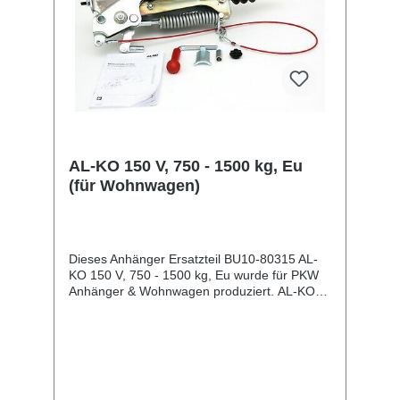
AL-KO 150 V, 750 - 1500 kg, Eu
(für Wohnwagen)
Dieses Anhänger Ersatzteil BU10-80315 AL-
KO 150 V, 750 - 1500 kg, Eu wurde für PKW
Anhänger & Wohnwagen produziert. AL-KO
150 V, 750 - 1500 kg, Eu (für Wohnwagen)
Lieferumfang: AL-KO 150 V, 750 - 1500 kg, Eu
Vergleichsnummern: 80315 4054354044018
Sie erwerben mit diesem Anhänger Ersatzteil
ein Qualitätsprodukt zu fairen Preisen für PKW
Anhänger & Wohnwagen!