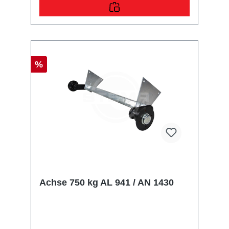
hochwertiges Qualitätsprodukt zu fairen
Preisen, ideal geeignet für PKW Anhänger.
%
Achse 750 kg AL 941 / AN 1430