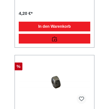
ein Qualitätsprodukt zu fairen Preisen für PKW
Anhänger & Wohnwagen!
4,20 €*
In den Warenkorb
%