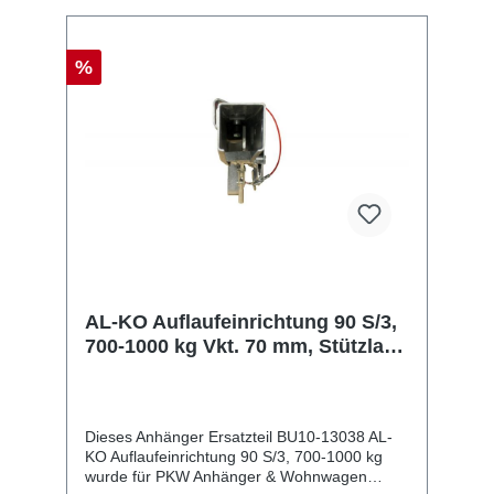
%
AL-KO Auflaufeinrichtung 90 S/3,
700-1000 kg Vkt. 70 mm, Stützlast
75 kg, m. AK 161, Softdock
Dieses Anhänger Ersatzteil BU10-13038 AL-
KO Auflaufeinrichtung 90 S/3, 700-1000 kg
wurde für PKW Anhänger & Wohnwagen