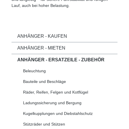
Lauf, auch bei hoher Belastung.
ANHÄNGER - KAUFEN
ANHÄNGER - MIETEN
ANHÄNGER - ERSATZEILE - ZUBEHÖR
Beleuchtung
Bauteile und Beschläge
Räder, Reifen, Felgen und Kotflügel
Ladungssicherung und Bergung
Kugelkupplungen und Diebstahlschutz
Stützräder und Stützen