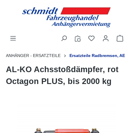
alt springen
ANHÄNGER - ERSATZTEILE
Ersatzteile Radbremsen, AE
AL-KO Achsstoßdämpfer, rot
Octagon PLUS, bis 2000 kg
Bildergalerie überspringen