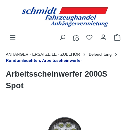
alt springen
ANHÄNGER - ERSATZEILE - ZUBEHÖR
Beleuchtung
Rundumleuchten, Arbeitsscheinwerfer
Arbeitsscheinwerfer 2000S
Spot
Bildergalerie überspringen