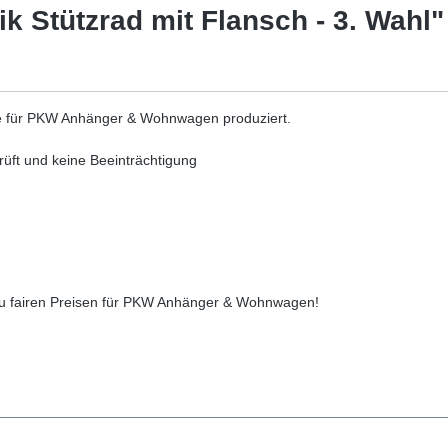
k Stützrad mit Flansch - 3. Wahl"
de für PKW Anhänger & Wohnwagen produziert.
rüft und keine Beeinträchtigung
 zu fairen Preisen für PKW Anhänger & Wohnwagen!