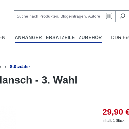
EN
ANHÄNGER - ERSATZEILE - ZUBEHÖR
DDR Ersa
n
Stützräder
lansch - 3. Wahl
29,90 
Inhalt:
1 Stück