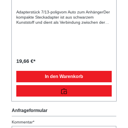
Adapterstück 7/13-poligvom Auto zum AnhängerDer
kompakte Steckadapter ist aus schwarzem
Kunststoff und dient als Verbindung zwischen der
Autosteckdose und dem Pkw-Anhängerstecker.
19,66 €*
In den Warenkorb
Anfrageformular
Kommentar*