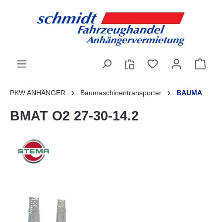
alt springen
PKW ANHÄNGER
Baumaschinentransporter
BAUMA
BMAT O2 27-30-14.2
Bildergalerie überspringen