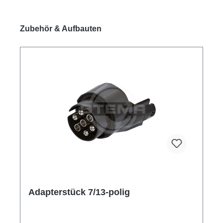
Produktgalerie überspringen
Zubehör & Aufbauten
Adapterstück 7/13-polig