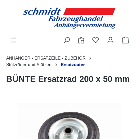
alt springen
ANHÄNGER - ERSATZEILE - ZUBEHÖR
Stützräder und Stützen
Ersatzräder
BÜNTE Ersatzrad 200 x 50 mm
Bildergalerie überspringen