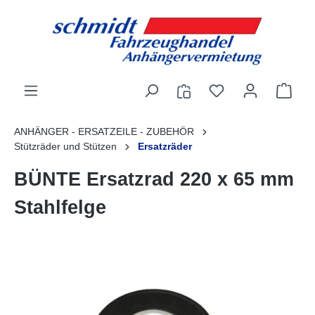
alt springen
ANHÄNGER - ERSATZEILE - ZUBEHÖR
Stützräder und Stützen
Ersatzräder
BÜNTE Ersatzrad 220 x 65 mm
Stahlfelge
Bildergalerie überspringen