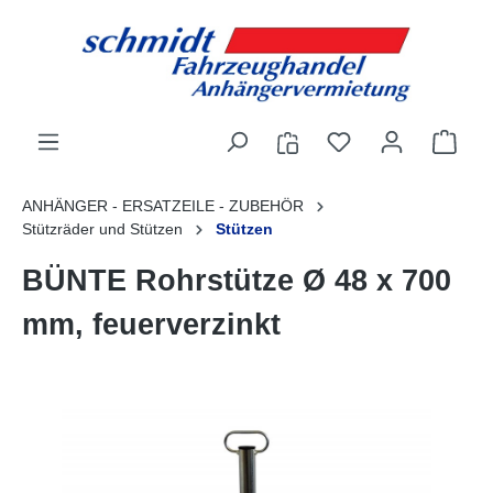
alt springen
ANHÄNGER - ERSATZEILE - ZUBEHÖR
Stützräder und Stützen
Stützen
BÜNTE Rohrstütze Ø 48 x 700
mm, feuerverzinkt
Bildergalerie überspringen