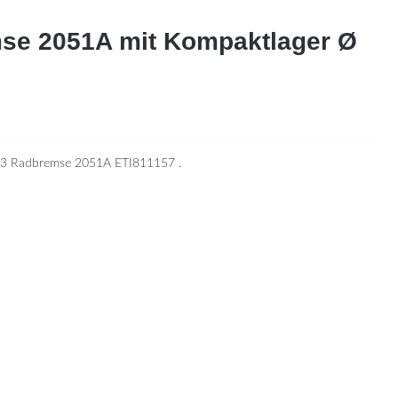
mse 2051A mit Kompaktlager Ø
113 Radbremse 2051A ETI811157 .