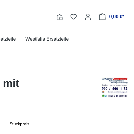
0,00 €*
tzteile
Westfalia Ersatzteile
 mit
Stückpreis