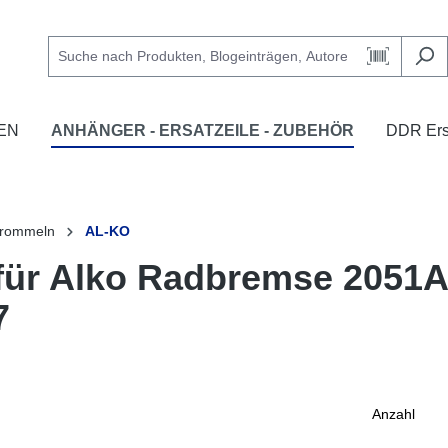
EN
ANHÄNGER - ERSATZEILE - ZUBEHÖR
DDR Ersa
trommeln
AL-KO
ür Alko Radbremse 2051A
7
Anzahl