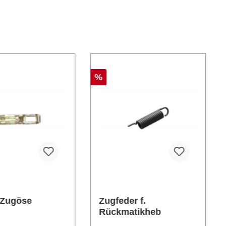
%
 Zugöse
Zugfeder f.
Rückmatikheb