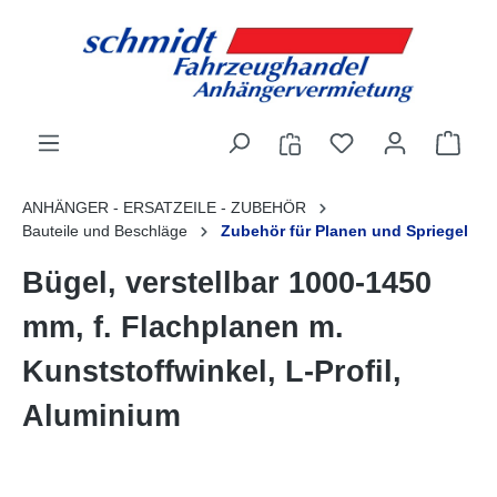
alt springen
ANHÄNGER - ERSATZEILE - ZUBEHÖR
Bauteile und Beschläge
Zubehör für Planen und Spriegel
Bügel, verstellbar 1000-1450
mm, f. Flachplanen m.
Kunststoffwinkel, L-Profil,
Aluminium