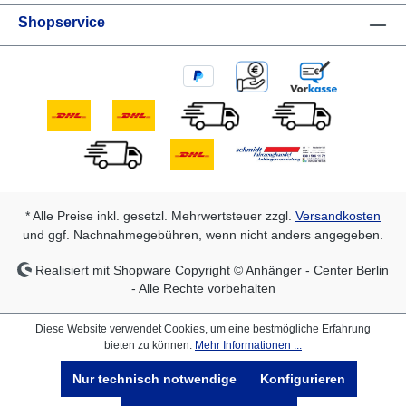
Shopservice
* Alle Preise inkl. gesetzl. Mehrwertsteuer zzgl.
Versandkosten
und ggf. Nachnahmegebühren, wenn nicht anders angegeben.
Realisiert mit Shopware Copyright © Anhänger - Center Berlin
- Alle Rechte vorbehalten
Diese Website verwendet Cookies, um eine bestmögliche Erfahrung
bieten zu können.
Mehr Informationen ...
Nur technisch notwendige
Konfigurieren