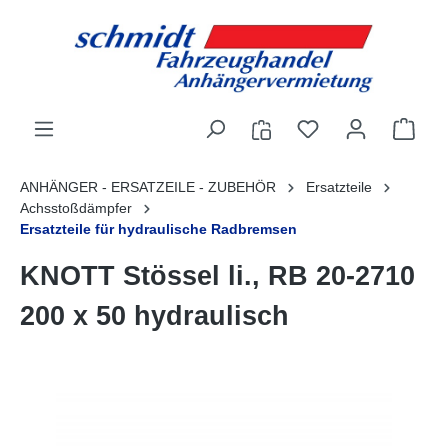
alt springen
ANHÄNGER - ERSATZEILE - ZUBEHÖR
Ersatzteile
Achsstoßdämpfer
Ersatzteile für hydraulische Radbremsen
KNOTT Stössel li., RB 20-2710
200 x 50 hydraulisch
Bildergalerie überspringen