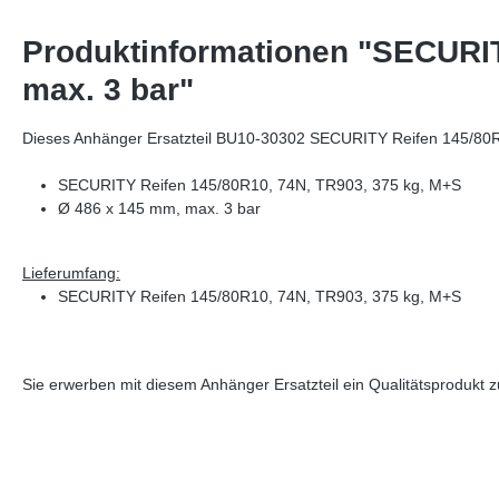
Produktinformationen "SECURIT
max. 3 bar"
Dieses Anhänger Ersatzteil BU10-30302 SECURITY Reifen 145/80
SECURITY Reifen 145/80R10, 74N, TR903, 375 kg, M+S
Ø 486 x 145 mm, max. 3 bar
Lieferumfang:
SECURITY Reifen 145/80R10, 74N, TR903, 375 kg, M+S
Vergleichsnummern: 30302 4054354026700
Sie erwerben mit diesem Anhänger Ersatzteil ein Qualitätsprodukt