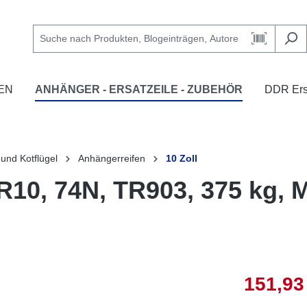
EN
ANHÄNGER - ERSATZEILE - ZUBEHÖR
DDR Ersa
 und Kotflügel
Anhängerreifen
10 Zoll
10, 74N, TR903, 375 kg, 
151,93