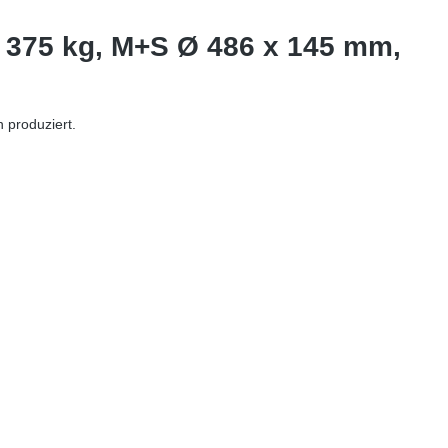
 375 kg, M+S Ø 486 x 145 mm,
produziert.