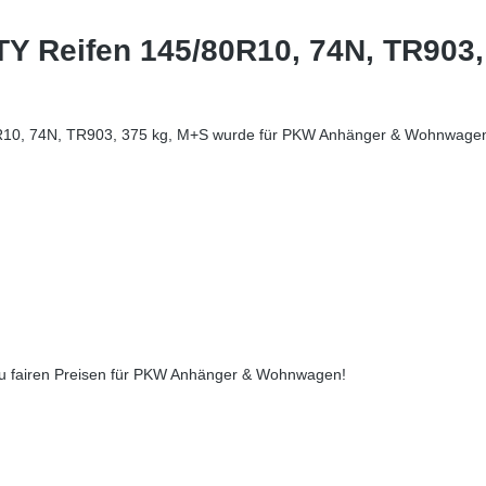
Y Reifen 145/80R10, 74N, TR903,
R10, 74N, TR903, 375 kg, M+S wurde für PKW Anhänger & Wohnwagen 
 zu fairen Preisen für PKW Anhänger & Wohnwagen!