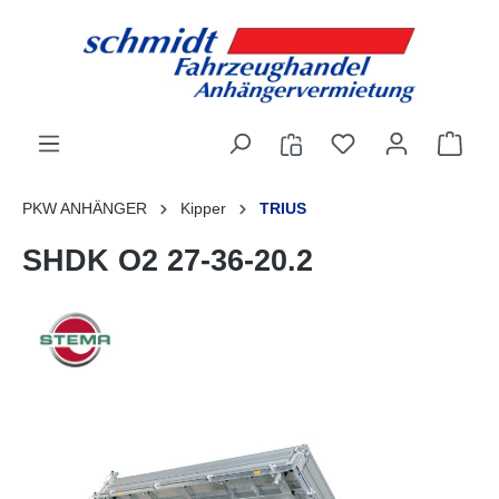
alt springen
PKW ANHÄNGER
Kipper
TRIUS
SHDK O2 27-36-20.2
Bildergalerie überspringen