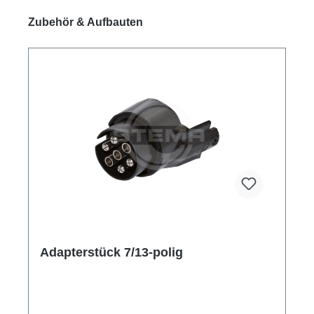
Produktgalerie überspringen
Zubehör & Aufbauten
Adapterstück 7/13-polig