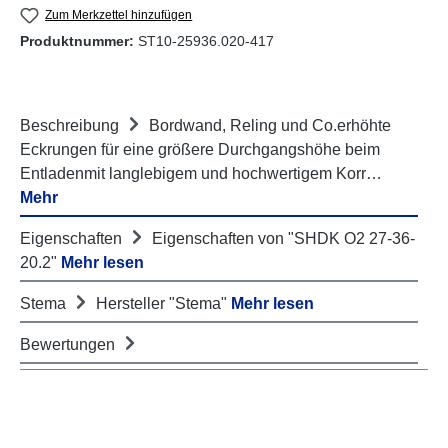
Zum Merkzettel hinzufügen
Produktnummer:
ST10-25936.020-417
Beschreibung
Bordwand, Reling und Co.erhöhte
Eckrungen für eine größere Durchgangshöhe beim
Entladenmit langlebigem und hochwertigem Korr…
Mehr
Eigenschaften
Eigenschaften von "SHDK O2 27-36-
20.2"
Mehr lesen
Stema
Hersteller "Stema"
Mehr lesen
Bewertungen