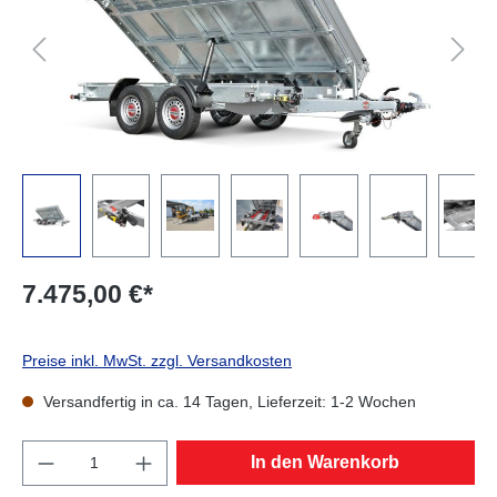
7.475,00 €*
Preise inkl. MwSt. zzgl. Versandkosten
Versandfertig in ca. 14 Tagen, Lieferzeit: 1-2 Wochen
Produkt Anzahl: Gib den gewünschten Wert e
In den Warenkorb