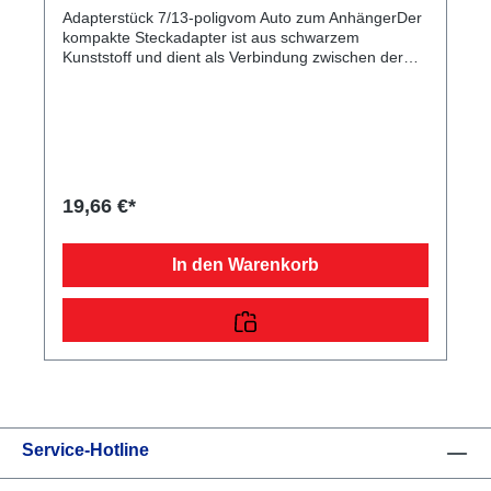
Adapterstück 7/13-poligvom Auto zum AnhängerDer
kompakte Steckadapter ist aus schwarzem
Kunststoff und dient als Verbindung zwischen der
Autosteckdose und dem Pkw-Anhängerstecker.
19,66 €*
In den Warenkorb
Service-Hotline