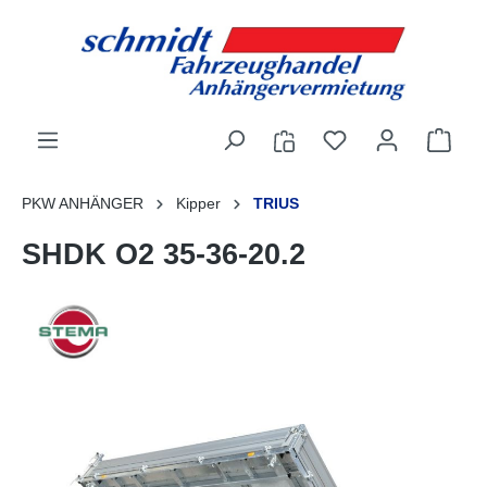
alt springen
PKW ANHÄNGER
Kipper
TRIUS
SHDK O2 35-36-20.2
Bildergalerie überspringen