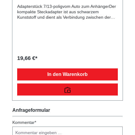
Adapterstück 7/13-poligvom Auto zum AnhängerDer
kompakte Steckadapter ist aus schwarzem
Kunststoff und dient als Verbindung zwischen der
Autosteckdose und dem Pkw-Anhängerstecker.
19,66 €*
In den Warenkorb
Anfrageformular
Kommentar*