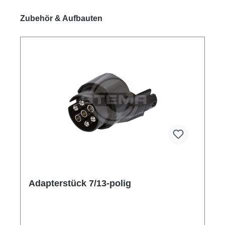
Produktgalerie überspringen
Zubehör & Aufbauten
Adapterstück 7/13-polig