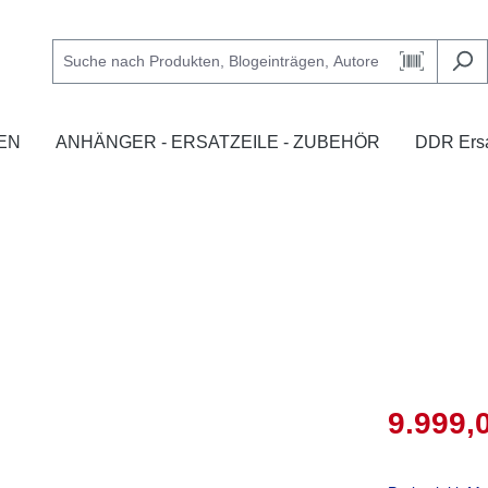
EN
ANHÄNGER - ERSATZEILE - ZUBEHÖR
DDR Ersa
9.999,