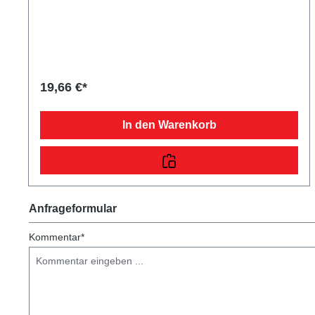
dem Pkw-Anhängerstecker.
19,66 €*
In den Warenkorb
Anfrageformular
Kommentar*