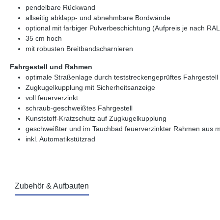
pendelbare Rückwand
allseitig abklapp- und abnehmbare Bordwände
optional mit farbiger Pulverbeschichtung (Aufpreis je nach RAL
35 cm hoch
mit robusten Breitbandscharnieren
Fahrgestell und Rahmen
optimale Straßenlage durch teststreckengeprüftes Fahrgestell
Zugkugelkupplung mit Sicherheitsanzeige
voll feuerverzinkt
schraub-geschweißtes Fahrgestell
Kunststoff-Kratzschutz auf Zugkugelkupplung
geschweißter und im Tauchbad feuerverzinkter Rahmen aus m
inkl. Automatikstützrad
Zubehör & Aufbauten
Produktgalerie überspringen