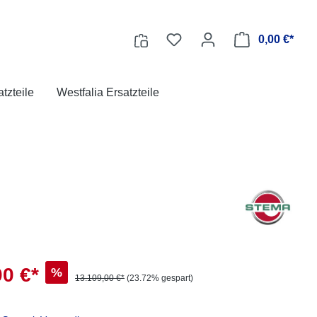
0,00 €*
tzteile
Westfalia Ersatzteile
00 €*
%
13.109,00 €*
(23.72% gespart)