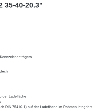
 35-40-20.3"
 Kennzeichenträgers
blech
b der Ladefläche
e
ach DIN 75410-1) auf der Ladefläche im Rahmen integriert