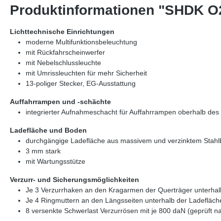
Produktinformationen "SHDK O2
Lichttechnische Einrichtungen
moderne Multifunktionsbeleuchtung
mit Rückfahrscheinwerfer
mit Nebelschlussleuchte
mit Umrissleuchten für mehr Sicherheit
13-poliger Stecker, EG-Ausstattung
Auffahrrampen und -schächte
integrierter Aufnahmeschacht für Auffahrrampen oberhalb des
Ladefläche und Boden
durchgängige Ladefläche aus massivem und verzinktem Stahl
3 mm stark
mit Wartungsstütze
Verzurr- und Sicherungsmöglichkeiten
Je 3 Verzurrhaken an den Kragarmen der Querträger unterhal
Je 4 Ringmuttern an den Längsseiten unterhalb der Ladefläch
8 versenkte Schwerlast Verzurrösen mit je 800 daN (geprüft n