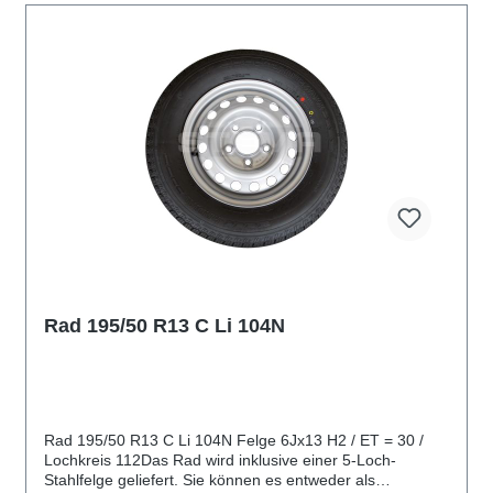
Rad 195/50 R13 C Li 104N
Rad 195/50 R13 C Li 104N Felge 6Jx13 H2 / ET = 30 /
Lochkreis 112Das Rad wird inklusive einer 5-Loch-
Stahlfelge geliefert. Sie können es entweder als