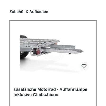
Produktgalerie überspringen
Zubehör & Aufbauten
zusätzliche Motorrad - Auffahrrampe
inklusive Gleitschiene