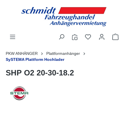
alt springen
PKW ANHÄNGER
Plattformanhänger
SySTEMA Plattform Hochlader
SHP O2 20-30-18.2
Bildergalerie überspringen