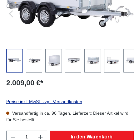
2.009,00 €*
Preise inkl. MwSt. zzgl. Versandkosten
Versandfertig in ca. 90 Tagen, Lieferzeit: Dieser Artikel wird
für Sie bestellt!
Produkt Anzahl: Gib den gewünschten Wert e
In den Warenkorb