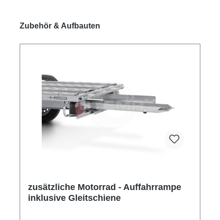
Produktgalerie überspringen
Zubehör & Aufbauten
zusätzliche Motorrad - Auffahrrampe
inklusive Gleitschiene