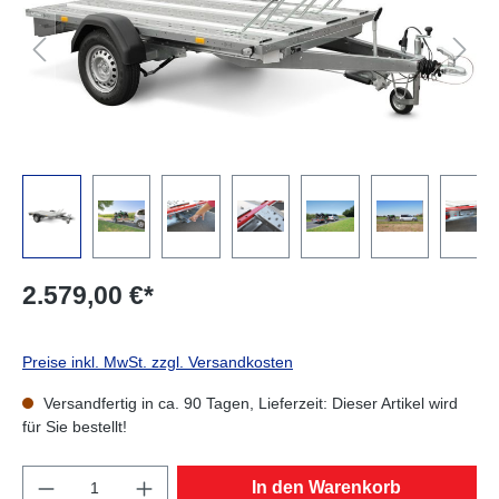
2.579,00 €*
Preise inkl. MwSt. zzgl. Versandkosten
Versandfertig in ca. 90 Tagen, Lieferzeit: Dieser Artikel wird
für Sie bestellt!
Produkt Anzahl: Gib den gewünschten Wert e
In den Warenkorb