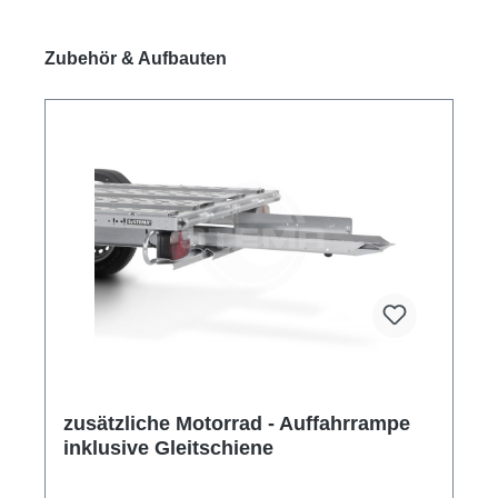
Produktgalerie überspringen
Zubehör & Aufbauten
zusätzliche Motorrad - Auffahrrampe
inklusive Gleitschiene