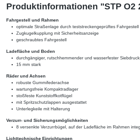
Produktinformationen "STP O2 
Fahrgestell und Rahmen
optimale Straßenlage durch teststreckengeprüftes Fahrgestell
Zugkugelkupplung mit Sicherheitsanzeige
geschraubtes Fahrgestell
Ladefläche und Boden
durchgängiger, rutschhemmender und wasserfester Siebdruc
15 mm stark
Räder und Achsen
robuste Gummifederachse
wartungsfreie Kompaktradlager
stoßfeste Kunststoffkotflügel
mit Spritzschutzlappen ausgestattet
Unterlegkeile mit Halterung
Verzurr- und Sicherungsmöglichkeiten
8 versenkte Verzurrbügel, auf der Ladefläche im Rahmen integ
Lichttechnische Einrichtungen