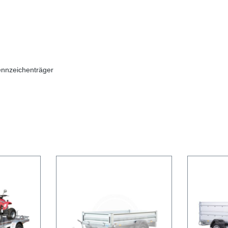
ennzeichenträger