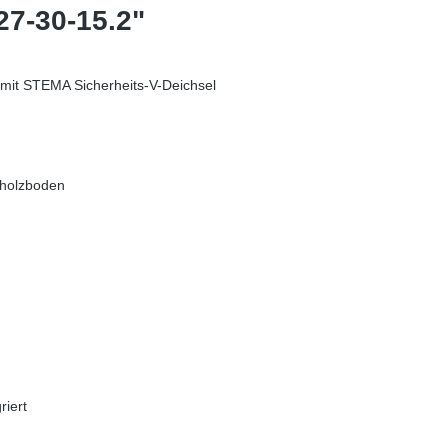
27-30-15.2"
 mit STEMA Sicherheits-V-Deichsel
kholzboden
riert