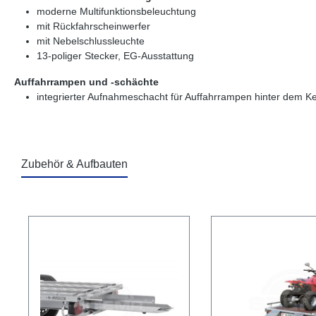
moderne Multifunktionsbeleuchtung
mit Rückfahrscheinwerfer
mit Nebelschlussleuchte
13-poliger Stecker, EG-Ausstattung
Auffahrrampen und -schächte
integrierter Aufnahmeschacht für Auffahrrampen hinter dem K
Zubehör & Aufbauten
Produktgalerie überspringen