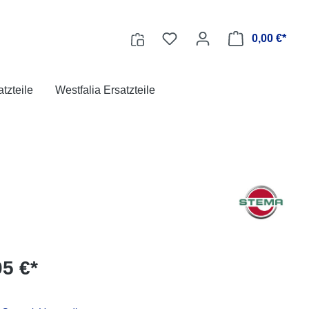
0,00 €*
tzteile
Westfalia Ersatzteile
05 €*