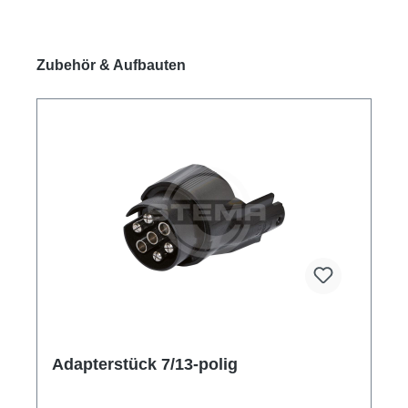
Produktgalerie überspringen
Zubehör & Aufbauten
Adapterstück 7/13-polig