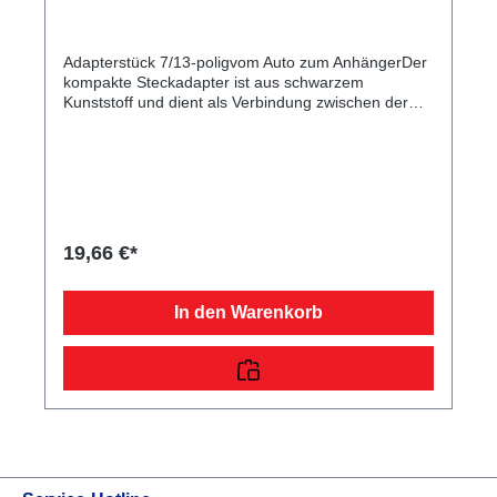
Adapterstück 7/13-poligvom Auto zum AnhängerDer
kompakte Steckadapter ist aus schwarzem
Kunststoff und dient als Verbindung zwischen der
Autosteckdose und dem Pkw-Anhängerstecker.
19,66 €*
In den Warenkorb