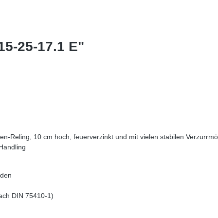
15-25-17.1 E"
en-Reling, 10 cm hoch, feuerverzinkt und mit vielen stabilen Verzurrmö
 Handling
oden
nach DIN 75410-1)