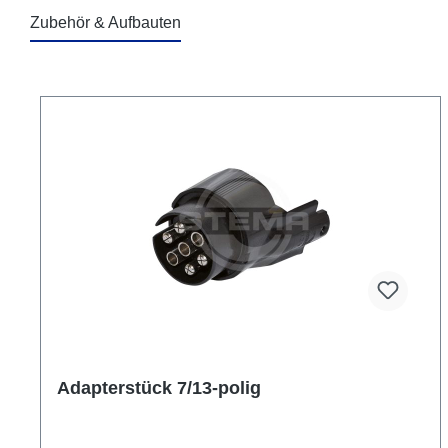
Zubehör & Aufbauten
Produktgalerie überspringen
Adapterstück 7/13-polig