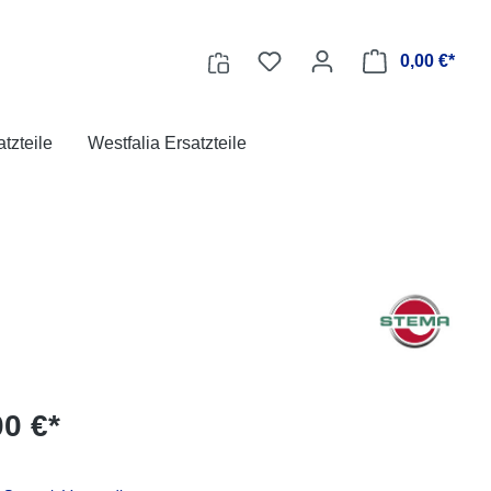
0,00 €*
tzteile
Westfalia Ersatzteile
00 €*