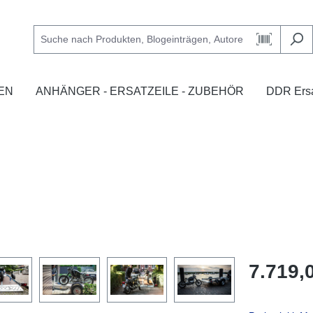
EN
ANHÄNGER - ERSATZEILE - ZUBEHÖR
DDR Ersa
7.719,