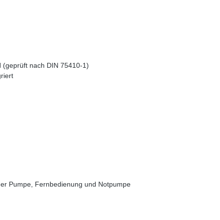
N (geprüft nach DIN 75410-1)
riert
rischer Pumpe, Fernbedienung und Notpumpe