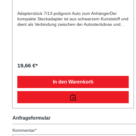
Adapterstück 7/13-poligvom Auto zum AnhängerDer
kompakte Steckadapter ist aus schwarzem Kunststoff und
dient als Verbindung zwischen der Autosteckdose und
dem Pkw-Anhängerstecker.
19,66 €*
In den Warenkorb
Anfrageformular
Kommentar*