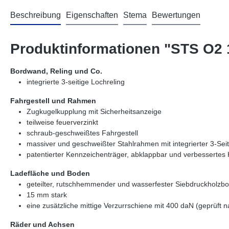
Beschreibung
Eigenschaften
Stema
Bewertungen
Produktinformationen "STS O2 
Bordwand, Reling und Co.
integrierte 3-seitige Lochreling
Fahrgestell und Rahmen
Zugkugelkupplung mit Sicherheitsanzeige
teilweise feuerverzinkt
schraub-geschweißtes Fahrgestell
massiver und geschweißter Stahlrahmen mit integrierter 3-Seit
patentierter Kennzeichenträger, abklappbar und verbessertes
Ladefläche und Boden
geteilter, rutschhemmender und wasserfester Siebdruckholzb
15 mm stark
eine zusätzliche mittige Verzurrschiene mit 400 daN (geprüft 
Räder und Achsen