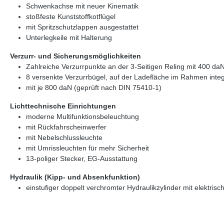
Schwenkachse mit neuer Kinematik
stoßfeste Kunststoffkotflügel
mit Spritzschutzlappen ausgestattet
Unterlegkeile mit Halterung
Verzurr- und Sicherungsmöglichkeiten
Zahlreiche Verzurrpunkte an der 3-Seitigen Reling mit 400 da
8 versenkte Verzurrbügel, auf der Ladefläche im Rahmen integ
mit je 800 daN (geprüft nach DIN 75410-1)
Lichttechnische Einrichtungen
moderne Multifunktionsbeleuchtung
mit Rückfahrscheinwerfer
mit Nebelschlussleuchte
mit Umrissleuchten für mehr Sicherheit
13-poliger Stecker, EG-Ausstattung
Hydraulik (Kipp- und Absenkfunktion)
einstufiger doppelt verchromter Hydraulikzylinder mit elekt