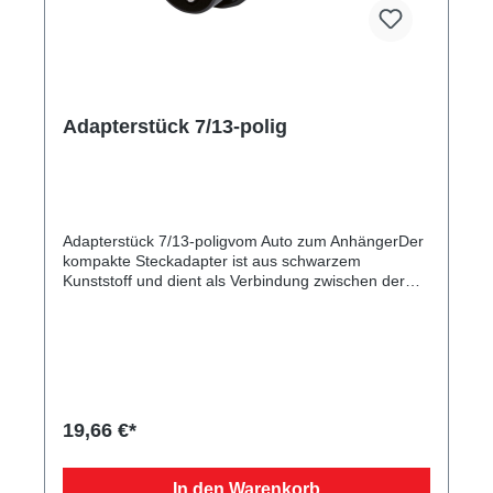
Adapterstück 7/13-polig
Adapterstück 7/13-poligvom Auto zum AnhängerDer
kompakte Steckadapter ist aus schwarzem
Kunststoff und dient als Verbindung zwischen der
Autosteckdose und dem Pkw-Anhängerstecker.
19,66 €*
In den Warenkorb