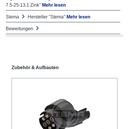
7.5-25-13.1 Zink"
Mehr lesen
Stema
Hersteller "Stema"
Mehr lesen
Bewertungen
Produktgalerie überspringen
Zubehör & Aufbauten