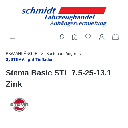
alt springen
PKW ANHÄNGER
Kastenanhänger
SySTEMA light Tieflader
Stema Basic STL 7.5-25-13.1
Zink