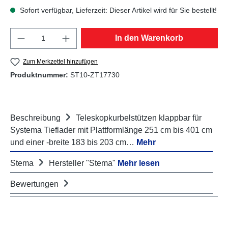
Sofort verfügbar, Lieferzeit: Dieser Artikel wird für Sie bestellt!
Produkt Anzahl: Gib den gewünschten Wert e
In den Warenkorb
Zum Merkzettel hinzufügen
Produktnummer:
ST10-ZT17730
Beschreibung
Teleskopkurbelstützen klappbar für
Systema Tieflader mit Plattformlänge 251 cm bis 401 cm
und einer -breite 183 bis 203 cm…
Mehr
Stema
Hersteller "Stema"
Mehr lesen
Bewertungen