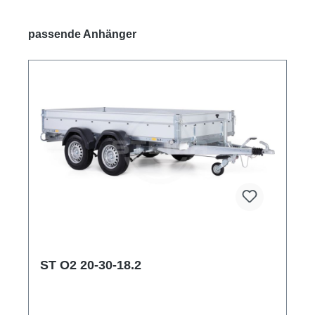
Produktgalerie überspringen
passende Anhänger
ST O2 20-30-18.2