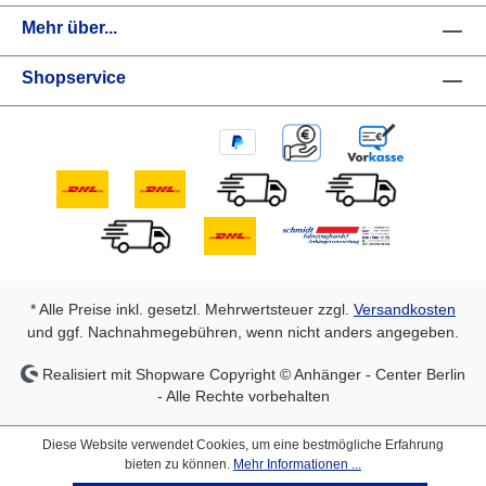
Rückfahrscheinwerfermit Nebelschlussleuchte13-
Mehr über...
poliger Stecker, EG-AusstattungAuffahrrampen und -
schächteintegrierter Aufnahmeschacht für
Shopservice
Auffahrrampen hinter dem Kennzeichenträger
* Alle Preise inkl. gesetzl. Mehrwertsteuer zzgl.
Versandkosten
und ggf. Nachnahmegebühren, wenn nicht anders angegeben.
Realisiert mit Shopware Copyright © Anhänger - Center Berlin
- Alle Rechte vorbehalten
Diese Website verwendet Cookies, um eine bestmögliche Erfahrung
bieten zu können.
Mehr Informationen ...