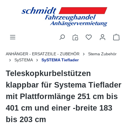
alt springen
ANHÄNGER - ERSATZEILE - ZUBEHÖR
Stema Zubehör
SySTEMA
SySTEMA Tieflader
Teleskopkurbelstützen
klappbar für Systema Tieflader
mit Plattformlänge 251 cm bis
401 cm und einer -breite 183
bis 203 cm