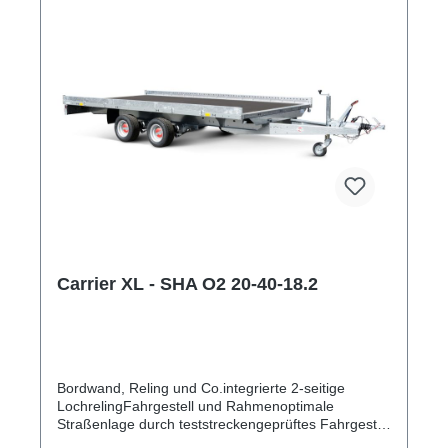
Carrier XL - SHA O2 20-40-18.2
Bordwand, Reling und Co.integrierte 2-seitige
LochrelingFahrgestell und Rahmenoptimale
Straßenlage durch teststreckengeprüftes Fahrgestell
mit STEMA Sicherheits-V-DeichselZugkugelkupplung