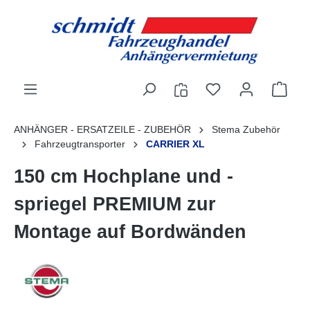
alt springen
ANHÄNGER - ERSATZEILE - ZUBEHÖR
Stema Zubehör
Fahrzeugtransporter
CARRIER XL
150 cm Hochplane und -
spriegel PREMIUM zur
Montage auf Bordwänden