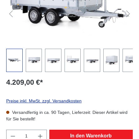
4.209,00 €*
Preise inkl. MwSt. zzgl. Versandkosten
Versandfertig in ca. 90 Tagen, Lieferzeit: Dieser Artikel wird
für Sie bestellt!
Produkt Anzahl: Gib den gewünschten Wert e
In den Warenkorb