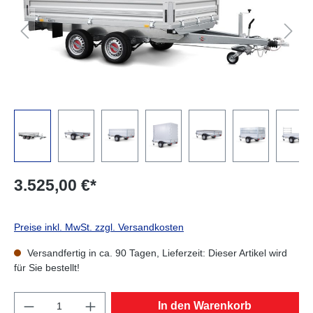
3.525,00 €*
Preise inkl. MwSt. zzgl. Versandkosten
Versandfertig in ca. 90 Tagen, Lieferzeit: Dieser Artikel wird
für Sie bestellt!
Produkt Anzahl: Gib den gewünschten Wert e
In den Warenkorb