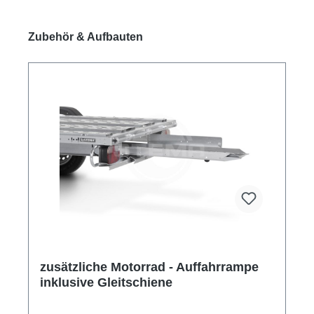
Produktgalerie überspringen
Zubehör & Aufbauten
zusätzliche Motorrad - Auffahrrampe
inklusive Gleitschiene