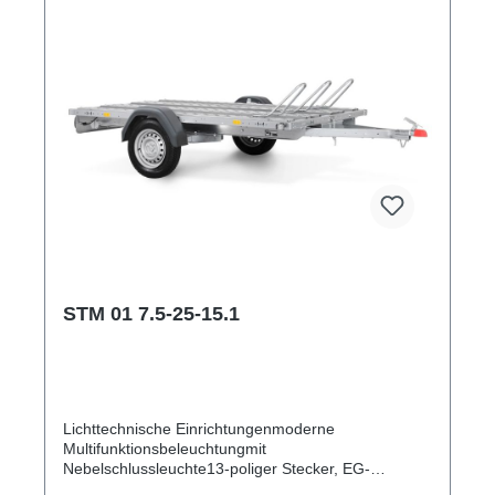
STM 01 7.5-25-15.1
Lichttechnische Einrichtungenmoderne
Multifunktionsbeleuchtungmit
Nebelschlussleuchte13-poliger Stecker, EG-
AusstattungAuffahrrampen und -schächteintegrierter