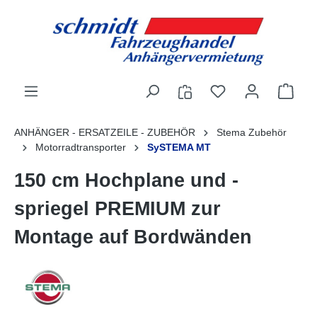
alt springen
ANHÄNGER - ERSATZEILE - ZUBEHÖR
Stema Zubehör
Motorradtransporter
SySTEMA MT
150 cm Hochplane und -
spriegel PREMIUM zur
Montage auf Bordwänden