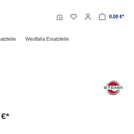
0,00 €*
tzteile
Westfalia Ersatzteile
 €*