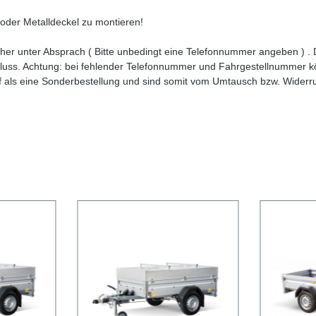
 oder Metalldeckel zu montieren!
ischer unter Absprach ( Bitte unbedingt eine Telefonnummer angeben ) 
uss. Achtung: bei fehlender Telefonnummer und Fahrgestellnummer kö
f als eine Sonderbestellung und sind somit vom Umtausch bzw. Widerr