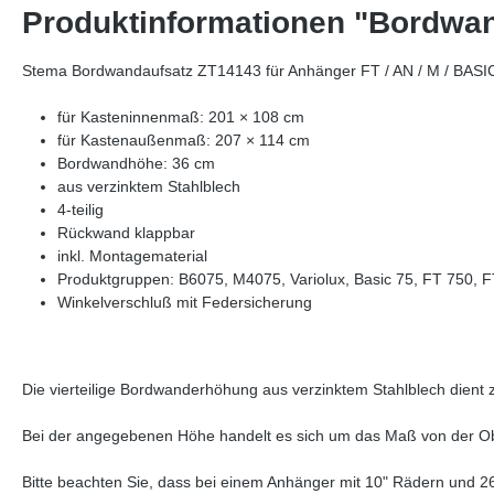
Produktinformationen "Bordwan
Stema Bordwandaufsatz ZT14143 für Anhänger FT / AN / M / BASI
für Kasteninnenmaß: 201 × 108 cm
für Kastenaußenmaß: 207 × 114 cm
Bordwandhöhe: 36 cm
aus verzinktem Stahlblech
4-teilig
Rückwand klappbar
inkl. Montagematerial
Produktgruppen: B6075, M4075, Variolux, Basic 75, FT 750, 
Winkelverschluß mit Federsicherung
Die vierteilige Bordwanderhöhung aus verzinktem Stahlblech dient
Bei der angegebenen Höhe handelt es sich um das Maß von der Ober
Bitte beachten Sie, dass bei einem Anhänger mit 10" Rädern und 26