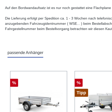
Auf den Bordwandaufsatz ist es nur noch gestattet eine Flachplane
Die Lieferung erfolgt per Spedition ca. 1 - 3 Wochen nach telefon
anzugebenden Fahrzeugidentnummer ( WSE... ) beim Bestellabschl
Fahrgestellnummer beim Bestellvorgang betrachten wir diesen Kau
passende Anhänger
Produktgalerie überspringen
%
%
Tipp