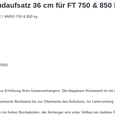
daufsatz 36 cm für FT 750 & 850 
C / VARIO 750 & 850 kg
FT850
 zur Erhöhung Ihres Kastenanhängers. Die klappbare Rückwand ist mit 
kante Bordwand bis zur Oberkante des Aufsatzes. Im Lieferumfang sin
 cm hohen Bordwänden, der Anhänger erst unter Volllast ein stabiles F