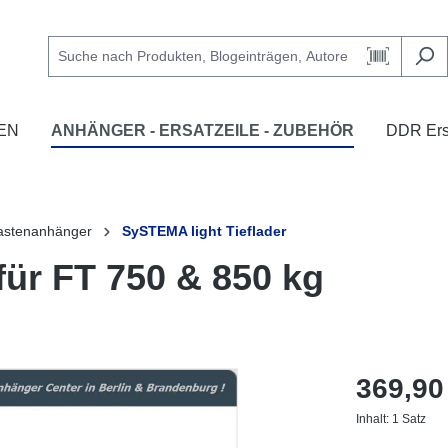
EN
ANHÄNGER - ERSATZEILE - ZUBEHÖR
DDR Ersa
astenanhänger
SySTEMA light Tieflader
ür FT 750 & 850 kg
369,90
Inhalt:
1 Satz