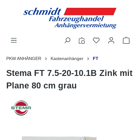
alt springen
PKW ANHÄNGER
Kastenanhänger
FT
Stema FT 7.5-20-10.1B Zink mit
Plane 80 cm grau
Bildergalerie überspringen