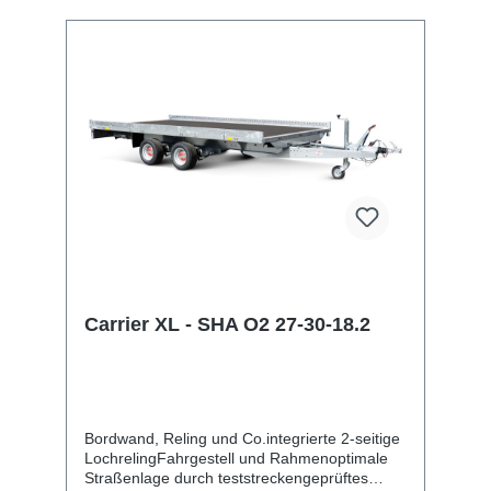
Nebelschlussleuchte13-poliger Stecker, EG-
AusstattungAuffahrrampen und -
schächteinklusive Auffahrrampe
Carrier XL - SHA O2 27-30-18.2
Bordwand, Reling und Co.integrierte 2-seitige
LochrelingFahrgestell und Rahmenoptimale
Straßenlage durch teststreckengeprüftes