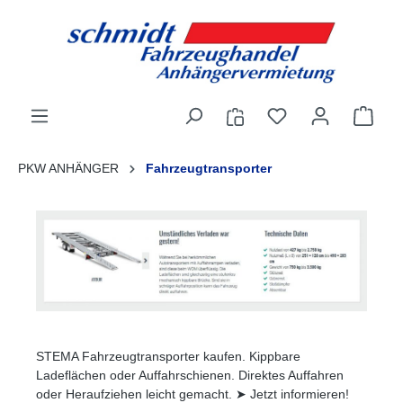
alt springen
PKW ANHÄNGER
Fahrzeugtransporter
STEMA Fahrzeugtransporter kaufen. Kippbare
Ladeflächen oder Auffahrschienen. Direktes Auffahren
oder Heraufziehen leicht gemacht. ➤ Jetzt informieren!