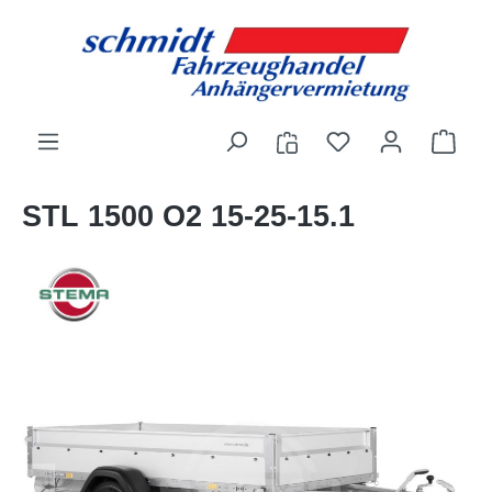
alt springen
STL 1500 O2 15-25-15.1
Bildergalerie überspringen