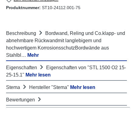
Produktnummer:
ST10-24112.001-75
Beschreibung
Bordwand, Reling und Co.klapp- und
abnehmbare Rückwandmit langlebigem und
hochwertigem KorrosionsschutzBordwände aus
Stahlbl…
Mehr
Eigenschaften
Eigenschaften von "STL 1500 O2 15-
25-15.1"
Mehr lesen
Stema
Hersteller "Stema"
Mehr lesen
Bewertungen