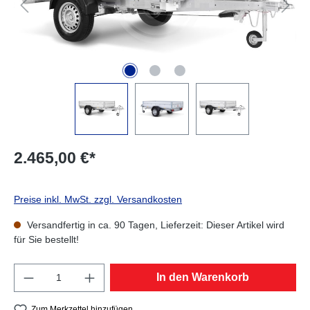
2.465,00 €*
Preise inkl. MwSt. zzgl. Versandkosten
Versandfertig in ca. 90 Tagen, Lieferzeit: Dieser Artikel wird
für Sie bestellt!
Produkt Anzahl: Gib den gewünschten Wert e
In den Warenkorb
Zum Merkzettel hinzufügen