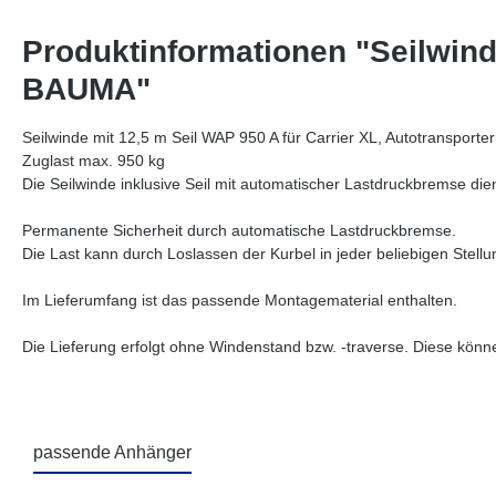
Produktinformationen "Seilwinde
BAUMA"
Seilwinde mit 12,5 m Seil WAP 950 A für Carrier XL, Autotransport
Zuglast max. 950 kg
Die Seilwinde inklusive Seil mit automatischer Lastdruckbremse di
Permanente Sicherheit durch automatische Lastdruckbremse.
Die Last kann durch Loslassen der Kurbel in jeder beliebigen Stell
Im Lieferumfang ist das passende Montagematerial enthalten.
Die Lieferung erfolgt ohne Windenstand bzw. -traverse. Diese könn
passende Anhänger