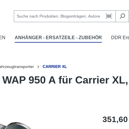
EN
ANHÄNGER - ERSATZEILE - ZUBEHÖR
DDR Ersa
ahrzeugtransporter
CARRIER XL
l WAP 950 A für Carrier XL
351,60