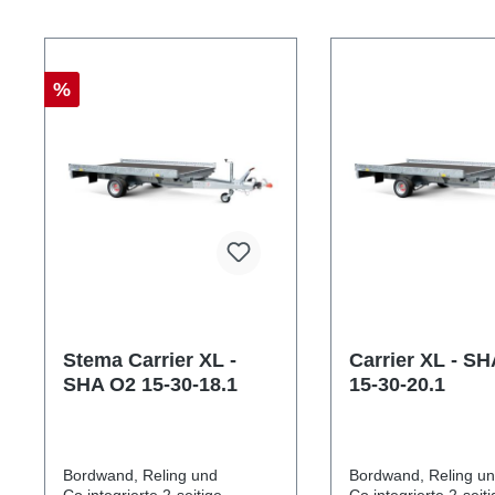
Produktgalerie überspringen
%
Stema Carrier XL -
Carrier XL - S
SHA O2 15-30-18.1
15-30-20.1
Bordwand, Reling und
Bordwand, Reling u
Co.integrierte 2-seitige
Co.integrierte 2-seiti