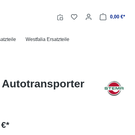
0,00 €*
tzteile
Westfalia Ersatzteile
, Autotransporter
 €*