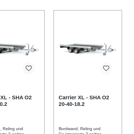
 XL - SHA O2
Carrier XL - SHA O2
0.2
20-40-18.2
, Reling und
Bordwand, Reling und
erte 2-seitige
Co.integrierte 2-seitige