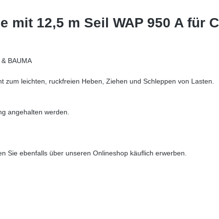
 mit 12,5 m Seil WAP 950 A für C
er & BAUMA
ent zum leichten, ruckfreien Heben, Ziehen und Schleppen von Lasten.
ung angehalten werden.
en Sie ebenfalls über unseren Onlineshop käuflich erwerben.